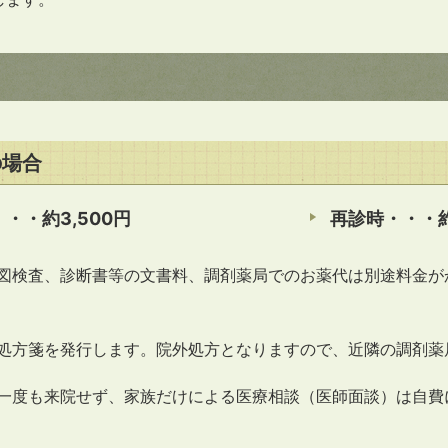
の場合
・・約3,500円
再診時・・・約
図検査、診断書等の文書料、調剤薬局でのお薬代は別途料金が
処方箋を発行します。院外処方となりますので、近隣の調剤薬
一度も来院せず、家族だけによる医療相談（医師面談）は自費に