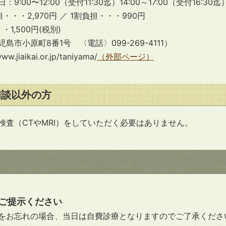
:00〜12:00（受付11:30迄）14:00～17:00（受付16:30迄
・・・2,970円 ／ 1割負担・・・990円
・1,500円(税別)
島市小原町8番1号 〈電話〉099-269-4111）
w.jiaikai.or.jp/taniyama/
（外部ページ）
相談以外の方
検査（CTやMRI）をしていただく必要はありません。
ご提示ください
をお忘れの場合、当日は自費診療となりますのでご了承くださ