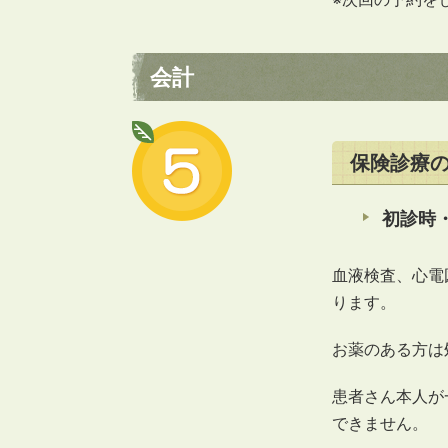
会計
保険診療
初診時・
血液検査、心電
ります。
お薬のある方は
患者さん本人が
できません。