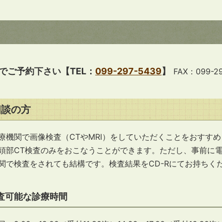
でご予約下さい【TEL：
099-297-5439
】
FAX：099-29
相談の方
療機関で画像検査（CTやMRI）をしていただくことをおすす
頭部CT検査のみをおこなうことができます。ただし、事前に
関で検査をされても結構です。検査結果をCD-Rにてお持ちく
査可能な診療時間