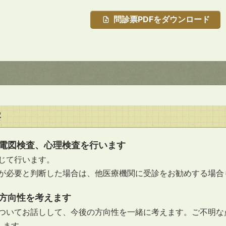
問診票PDFをダウンロード
察
電図検査、心理検査を行います
じて行います。
が必要と判断した場合は、他医療機関に受診をお勧めする場合
方向性を考えます
ついてお話しして、今後の方向性を一緒に考えます。ご不明な
します。