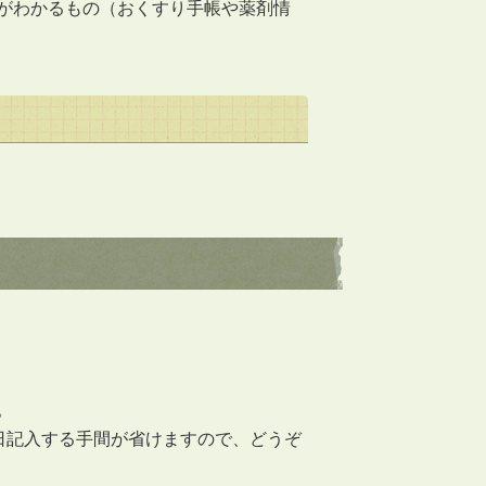
がわかるもの（おくすり手帳や薬剤情
。
日記入する手間が省けますので、どうぞ