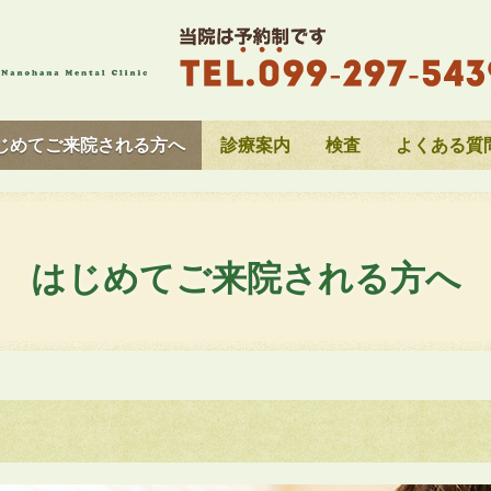
じめてご来院される方へ
診療案内
検査
よくある質
はじめてご来院される方へ