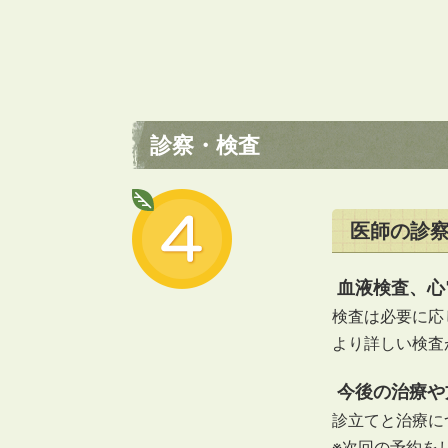
診察・検査
医師の診
血液検査、心
検査は必要に応
より詳しい検査
今後の治療や
診立てと治療に
※次回の予約を