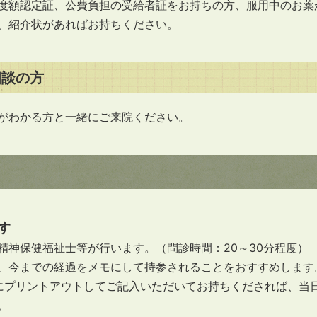
度額認定証、公費負担の受給者証をお持ちの方、服用中のお薬
、紹介状があればお持ちください。
相談の方
がわかる方と一緒にご来院ください。
す
精神保健福祉士等が行います。（問診時間：20～30分程度）
、今までの経過をメモにして持参されることをおすすめします
にプリントアウトしてご記入いただいてお持ちくだされば、当
。