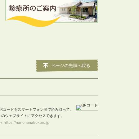
ページの先頭へ戻る
QRコードをスマートフォン等で読み取って、
このウェブサイトにアクセスできます。
https://nanohanakokoro.jp