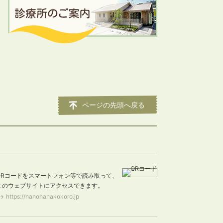
ページの先頭へ戻る
QRコードをスマートフォン等で読み取って、
このウェブサイトにアクセスできます。
https://nanohanakokoro.jp