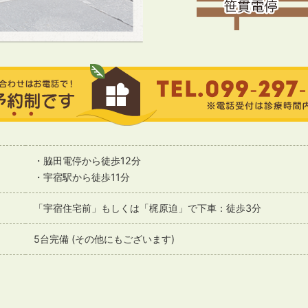
・脇田電停から徒歩12分
・宇宿駅から徒歩11分
「宇宿住宅前」もしくは「梶原迫」で下車：徒歩3分
5台完備 (その他にもございます)