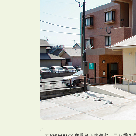
〒890-0073 鹿児島市宇宿七丁目５番１