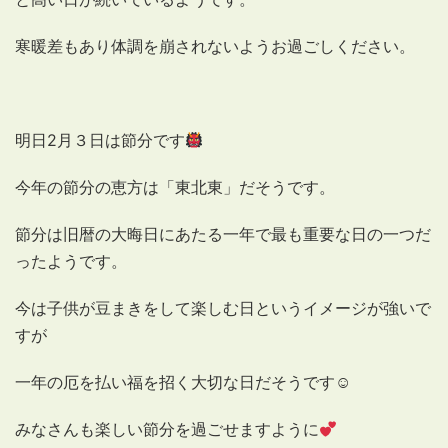
寒暖差もあり体調を崩されないようお過ごしください。
明日2月３日は節分です
今年の節分の恵方は「東北東」だそうです。
節分は旧暦の大晦日にあたる一年で最も重要な日の一つだ
ったようです。
今は子供が豆まきをして楽しむ日というイメージが強いで
すが
一年の厄を払い福を招く大切な日だそうです☺
みなさんも楽しい節分を過ごせますように