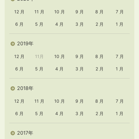
12 月
11 月
10 月
9 月
8 月
7 月
6 月
5 月
4 月
3 月
2 月
1 月
2019年
12 月
11月
10 月
9 月
8 月
7 月
6 月
5 月
4 月
3 月
2 月
1 月
2018年
12 月
11 月
10 月
9 月
8 月
7 月
6 月
5 月
4 月
3 月
2 月
1 月
2017年