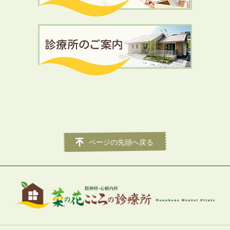
ページの先頭へ戻る