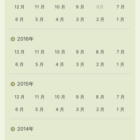
12 月
11 月
10 月
9 月
8月
7 月
6 月
5 月
4 月
3 月
2 月
1 月
2016年
12 月
11 月
10 月
9 月
8 月
7 月
6 月
5 月
4 月
3 月
2 月
1 月
2015年
12 月
11 月
10 月
9 月
8 月
7 月
6 月
5 月
4 月
3 月
2 月
1 月
2014年