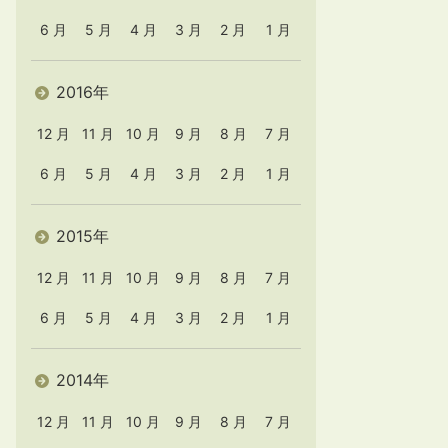
6 月
5 月
4 月
3 月
2 月
1 月
2016年
12 月
11 月
10 月
9 月
8 月
7 月
6 月
5 月
4 月
3 月
2 月
1 月
2015年
12 月
11 月
10 月
9 月
8 月
7 月
6 月
5 月
4 月
3 月
2 月
1 月
2014年
12 月
11 月
10 月
9 月
8 月
7 月