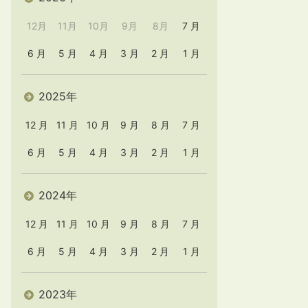
12月
11月
10月
9月
8月
7 月
6 月
5 月
4 月
3 月
2 月
1 月
2025年
12 月
11 月
10 月
9 月
8 月
7 月
6 月
5 月
4 月
3 月
2 月
1 月
2024年
12 月
11 月
10 月
9 月
8 月
7 月
6 月
5 月
4 月
3 月
2 月
1 月
2023年