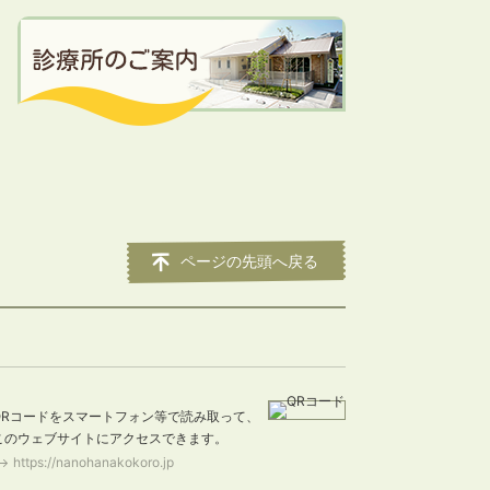
ページの先頭へ戻る
QRコードをスマートフォン等で読み取って、
このウェブサイトにアクセスできます。
https://nanohanakokoro.jp