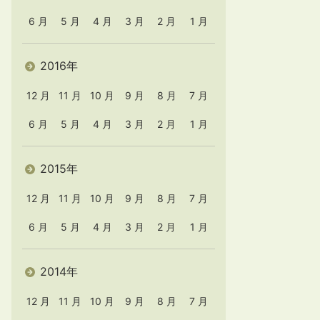
6 月
5 月
4 月
3 月
2 月
1 月
2016年
12 月
11 月
10 月
9 月
8 月
7 月
6 月
5 月
4 月
3 月
2 月
1 月
2015年
12 月
11 月
10 月
9 月
8 月
7 月
6 月
5 月
4 月
3 月
2 月
1 月
2014年
12 月
11 月
10 月
9 月
8 月
7 月