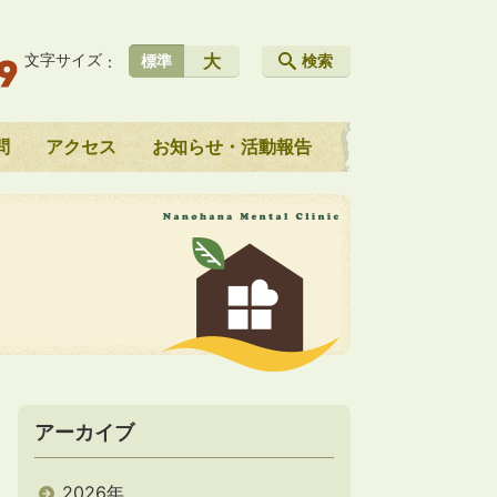
文字サイズ
大
標準
検索
問
アクセス
お知らせ・活動報告
アーカイブ
2026年