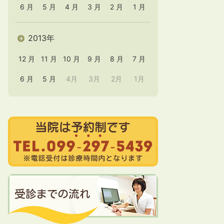
6 月
5 月
4 月
3 月
2 月
1 月
2013年
12 月
11 月
10 月
9 月
8 月
7 月
6 月
5 月
4月
3月
2月
1月