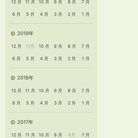
12 月
11 月
10 月
9 月
8 月
7 月
6 月
5 月
4 月
3 月
2 月
1 月
2019年
12 月
11月
10 月
9 月
8 月
7 月
6 月
5 月
4 月
3 月
2 月
1 月
2018年
12 月
11 月
10 月
9 月
8 月
7 月
6 月
5 月
4 月
3 月
2 月
1 月
2017年
12 月
11 月
10 月
9 月
8月
7 月