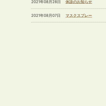
2021年08月28日
休診のお知らせ
2021年08月07日
マスクスプレー