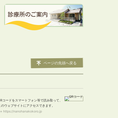
ページの先頭へ戻る
QRコードをスマートフォン等で読み取って、
このウェブサイトにアクセスできます。
https://nanohanakokoro.jp