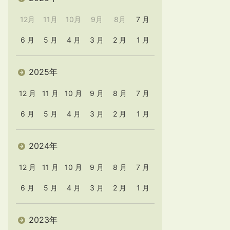
12月
11月
10月
9月
8月
7 月
6 月
5 月
4 月
3 月
2 月
1 月
2025年
12 月
11 月
10 月
9 月
8 月
7 月
6 月
5 月
4 月
3 月
2 月
1 月
2024年
12 月
11 月
10 月
9 月
8 月
7 月
6 月
5 月
4 月
3 月
2 月
1 月
2023年