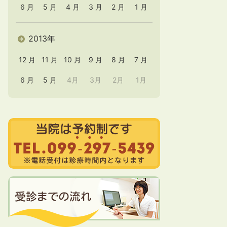
6 月
5 月
4 月
3 月
2 月
1 月
2013年
12 月
11 月
10 月
9 月
8 月
7 月
6 月
5 月
4月
3月
2月
1月