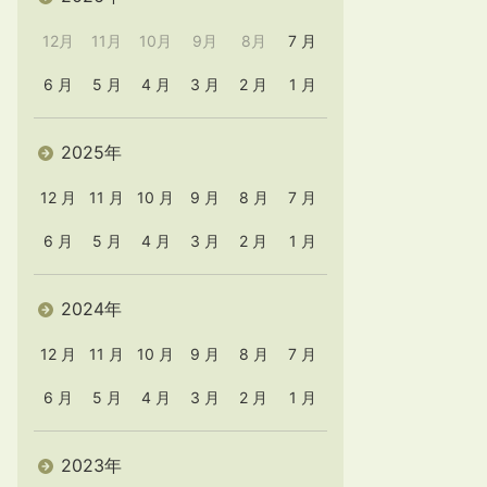
12月
11月
10月
9月
8月
7 月
6 月
5 月
4 月
3 月
2 月
1 月
2025年
12 月
11 月
10 月
9 月
8 月
7 月
6 月
5 月
4 月
3 月
2 月
1 月
2024年
12 月
11 月
10 月
9 月
8 月
7 月
6 月
5 月
4 月
3 月
2 月
1 月
2023年