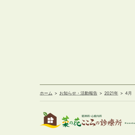
ホーム
お知らせ・活動報告
2021年
4月