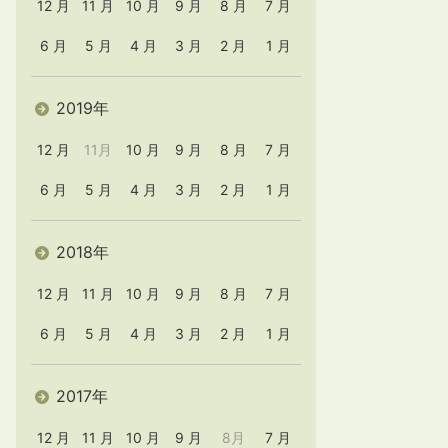
12 月
11 月
10 月
9 月
8 月
7 月
6 月
5 月
4 月
3 月
2 月
1 月
2019年
12 月
11月
10 月
9 月
8 月
7 月
6 月
5 月
4 月
3 月
2 月
1 月
2018年
12 月
11 月
10 月
9 月
8 月
7 月
6 月
5 月
4 月
3 月
2 月
1 月
2017年
12 月
11 月
10 月
9 月
8月
7 月