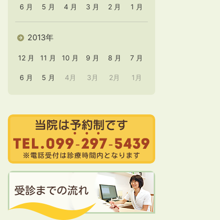
6 月
5 月
4 月
3 月
2 月
1 月
2013年
12 月
11 月
10 月
9 月
8 月
7 月
6 月
5 月
4月
3月
2月
1月