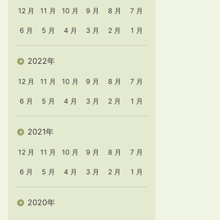
12 月
11 月
10 月
9 月
8 月
7 月
6 月
5 月
4 月
3 月
2 月
1 月
2022年
12 月
11 月
10 月
9 月
8 月
7 月
6 月
5 月
4 月
3 月
2 月
1 月
2021年
12 月
11 月
10 月
9 月
8 月
7 月
6 月
5 月
4 月
3 月
2 月
1 月
2020年