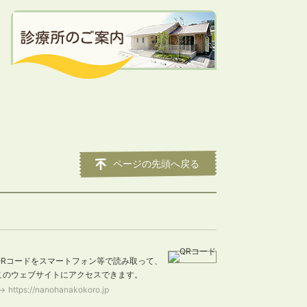
ページの先頭へ戻る
QRコードをスマートフォン等で読み取って、
このウェブサイトにアクセスできます。
https://nanohanakokoro.jp