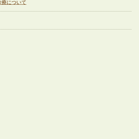
診療について