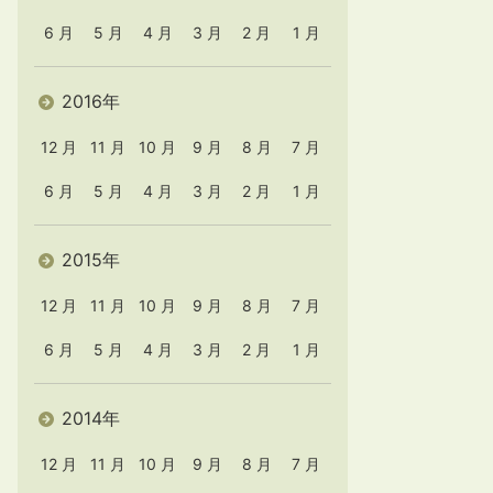
6 月
5 月
4 月
3 月
2 月
1 月
2016年
12 月
11 月
10 月
9 月
8 月
7 月
6 月
5 月
4 月
3 月
2 月
1 月
2015年
12 月
11 月
10 月
9 月
8 月
7 月
6 月
5 月
4 月
3 月
2 月
1 月
2014年
12 月
11 月
10 月
9 月
8 月
7 月