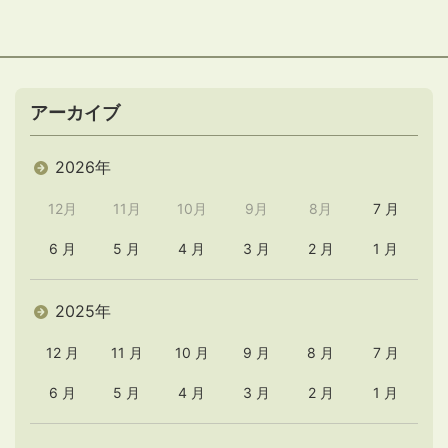
アーカイブ
2026年
12月
11月
10月
9月
8月
7 月
6 月
5 月
4 月
3 月
2 月
1 月
2025年
12 月
11 月
10 月
9 月
8 月
7 月
6 月
5 月
4 月
3 月
2 月
1 月