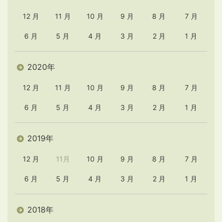
12 月
11 月
10 月
9 月
8 月
7 月
6 月
5 月
4 月
3 月
2 月
1 月
2020年
12 月
11 月
10 月
9 月
8 月
7 月
6 月
5 月
4 月
3 月
2 月
1 月
2019年
12 月
11月
10 月
9 月
8 月
7 月
6 月
5 月
4 月
3 月
2 月
1 月
2018年