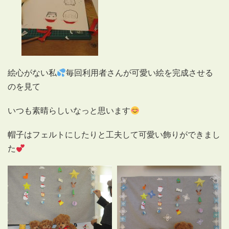
絵心がない私
毎回利用者さんが可愛い絵を完成させる
のを見て
いつも素晴らしいなっと思います
帽子はフェルトにしたりと工夫して可愛い飾りができまし
た