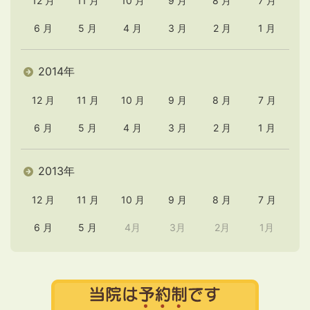
12 月
11 月
10 月
9 月
8 月
7 月
6 月
5 月
4 月
3 月
2 月
1 月
2014年
12 月
11 月
10 月
9 月
8 月
7 月
6 月
5 月
4 月
3 月
2 月
1 月
2013年
12 月
11 月
10 月
9 月
8 月
7 月
6 月
5 月
4月
3月
2月
1月