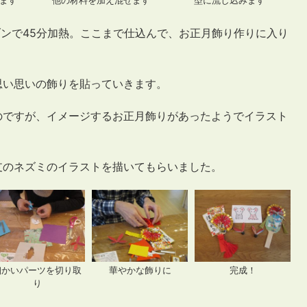
ます
他の材料を加え混ぜます
型に流し込みます
ブンで45分加熱。ここまで仕込んで、お正月飾り作りに入り
思い思いの飾りを貼っていきます。
のですが、イメージするお正月飾りがあったようでイラスト
支のネズミのイラストを描いてもらいました。
細かいパーツを切り取
華やかな飾りに
完成！
り