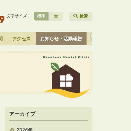
文字サイズ
大
標準
検索
問
アクセス
お知らせ・活動報告
アーカイブ
2026年