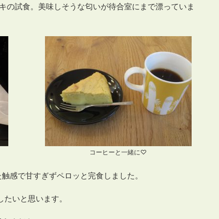
ーキの試食。美味しそうな匂いが待合室にまで漂っていま
コーヒーと一緒に♡
た触感で甘すぎずペロッと完食しました。
をしたいと思います。