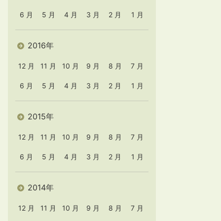
6 月
5 月
4 月
3 月
2 月
1 月
2016年
12 月
11 月
10 月
9 月
8 月
7 月
6 月
5 月
4 月
3 月
2 月
1 月
2015年
12 月
11 月
10 月
9 月
8 月
7 月
6 月
5 月
4 月
3 月
2 月
1 月
2014年
12 月
11 月
10 月
9 月
8 月
7 月