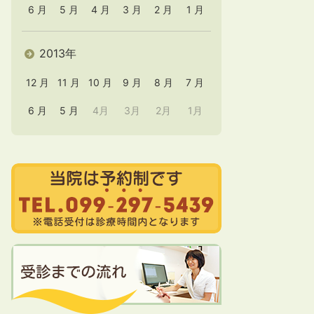
6 月
5 月
4 月
3 月
2 月
1 月
2013年
12 月
11 月
10 月
9 月
8 月
7 月
6 月
5 月
4月
3月
2月
1月