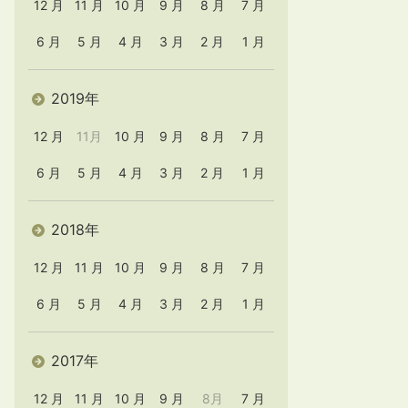
12 月
11 月
10 月
9 月
8 月
7 月
6 月
5 月
4 月
3 月
2 月
1 月
2019年
12 月
11月
10 月
9 月
8 月
7 月
6 月
5 月
4 月
3 月
2 月
1 月
2018年
12 月
11 月
10 月
9 月
8 月
7 月
6 月
5 月
4 月
3 月
2 月
1 月
2017年
12 月
11 月
10 月
9 月
8月
7 月