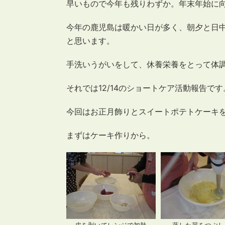
早いもので今年も残りわずか。年末年始に
今年の鹿児島は暖かい日が多く、朝夕と日
と思います。
手洗いうがいをして、休養栄養をとって体
それでは12/14のショートケア活動報告です
今回はお正月飾りとスイートポテトケーキ
まずはケーキ作りから。