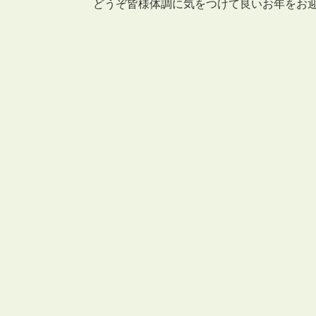
どうぞ皆様体調に気をつけて良いお年をお