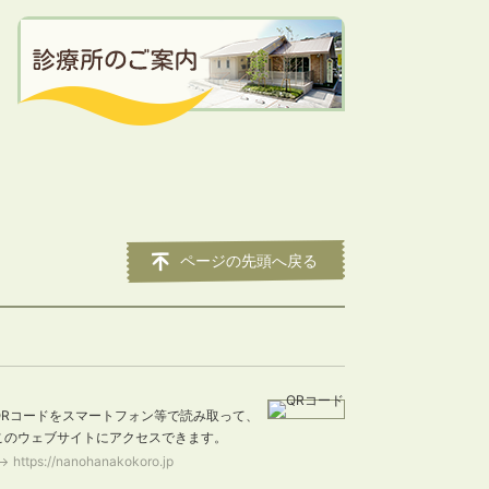
ページの先頭へ戻る
QRコードをスマートフォン等で読み取って、
このウェブサイトにアクセスできます。
https://nanohanakokoro.jp