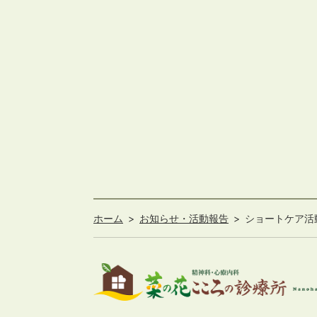
ホーム
お知らせ・活動報告
ショートケア活