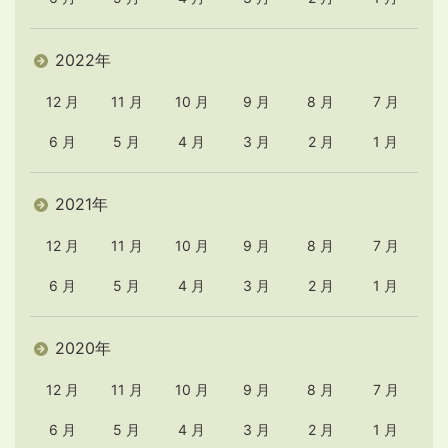
2022年
12 月
11 月
10 月
9 月
8 月
7 月
6 月
5 月
4 月
3 月
2 月
1 月
2021年
12 月
11 月
10 月
9 月
8 月
7 月
6 月
5 月
4 月
3 月
2 月
1 月
2020年
12 月
11 月
10 月
9 月
8 月
7 月
6 月
5 月
4 月
3 月
2 月
1 月