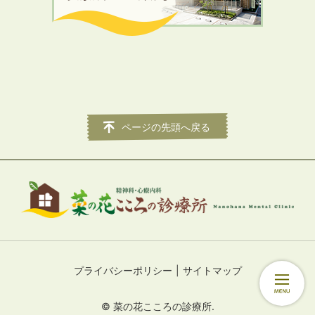
ページの先頭へ戻る
プライバシーポリシー
サイトマップ
© 菜の花こころの診療所.