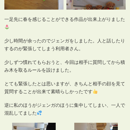
一足先に春を感じることができる作品が出来上がりました
少し時間が余ったのでジェンガをしました。人と話したり
するのが緊張してしまう利用者さん。
少しずつ慣れてもらおうと、今回は相手に質問してから積
み木を取るルールを設けました。
とても緊張したとは思いますが、きちんと相手の顔を見て
質問することが出来て素晴らしかったです
逆に私のほうがジェンガのほうに集中してしまい、一人で
混乱してました