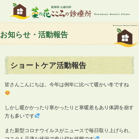
お知らせ・活動報告
ショートケア活動報告
皆さんこんにちは。今年は例年に比べて暖かい冬ですね
しかし暖かかったり寒かったりと寒暖差もあり体調を崩す
方も多いです
また新型コロナウイルスがニュースで毎日取り上げられ、
マスクも品薄な状況で売り切れ状態です