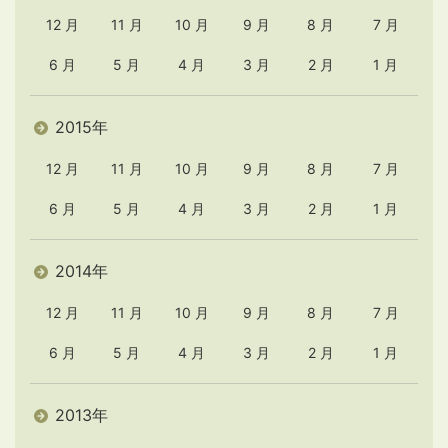
12 月
11 月
10 月
9 月
8 月
7 月
6 月
5 月
4 月
3 月
2 月
1 月
2015年
12 月
11 月
10 月
9 月
8 月
7 月
6 月
5 月
4 月
3 月
2 月
1 月
2014年
12 月
11 月
10 月
9 月
8 月
7 月
6 月
5 月
4 月
3 月
2 月
1 月
2013年