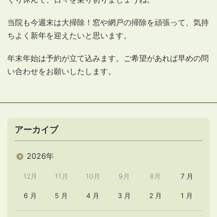
当院も今週末は大掃除！窓や網戸の掃除を頑張って、気持
ちよく新年を迎えたいと思います。
年末年始は予約が立て込みます。ご希望があれば早めの問
い合わせをお願いしたします。
アーカイブ
2026年
12月
11月
10月
9月
8月
7 月
6 月
5 月
4 月
3 月
2 月
1 月