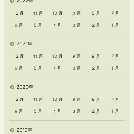
2022年
12 月
11 月
10 月
9 月
8 月
7 月
6 月
5 月
4 月
3 月
2 月
1 月
2021年
12 月
11 月
10 月
9 月
8 月
7 月
6 月
5 月
4 月
3 月
2 月
1 月
2020年
12 月
11 月
10 月
9 月
8 月
7 月
6 月
5 月
4 月
3 月
2 月
1 月
2019年