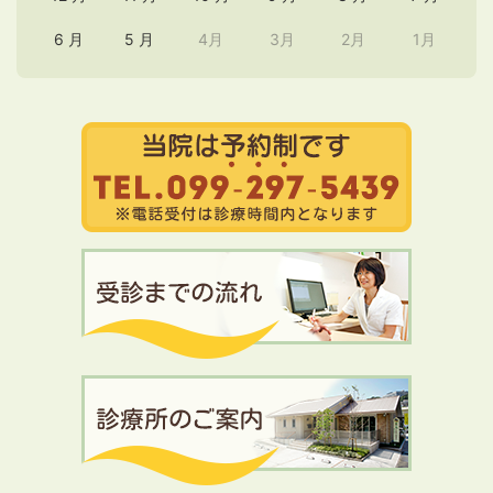
6 月
5 月
4月
3月
2月
1月