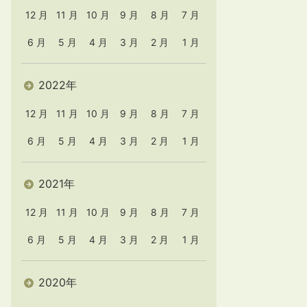
12 月
11 月
10 月
9 月
8 月
7 月
6 月
5 月
4 月
3 月
2 月
1 月
2022年
12 月
11 月
10 月
9 月
8 月
7 月
6 月
5 月
4 月
3 月
2 月
1 月
2021年
12 月
11 月
10 月
9 月
8 月
7 月
6 月
5 月
4 月
3 月
2 月
1 月
2020年