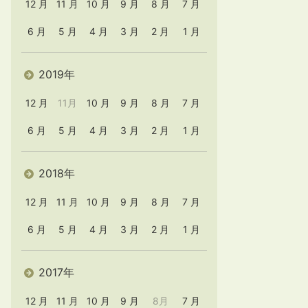
12 月
11 月
10 月
9 月
8 月
7 月
6 月
5 月
4 月
3 月
2 月
1 月
2019年
12 月
11月
10 月
9 月
8 月
7 月
6 月
5 月
4 月
3 月
2 月
1 月
2018年
12 月
11 月
10 月
9 月
8 月
7 月
6 月
5 月
4 月
3 月
2 月
1 月
2017年
12 月
11 月
10 月
9 月
8月
7 月