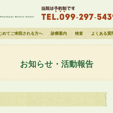
じめてご来院される方へ
診療案内
検査
よくある質
お知らせ・活動報告