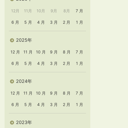
12月
11月
10月
9月
8月
7 月
6 月
5 月
4 月
3 月
2 月
1 月
2025年
12 月
11 月
10 月
9 月
8 月
7 月
6 月
5 月
4 月
3 月
2 月
1 月
2024年
12 月
11 月
10 月
9 月
8 月
7 月
6 月
5 月
4 月
3 月
2 月
1 月
2023年