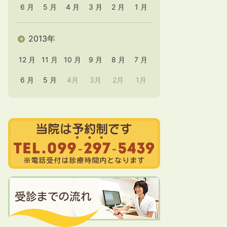
6 月
5 月
4 月
3 月
2 月
1 月
2013年
12 月
11 月
10 月
9 月
8 月
7 月
6 月
5 月
4月
3月
2月
1月