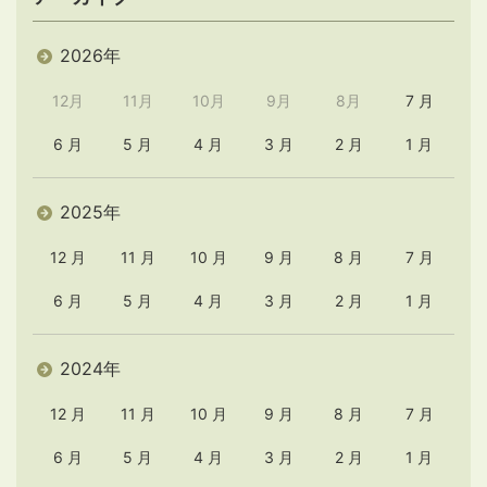
2026年
12月
11月
10月
9月
8月
7 月
6 月
5 月
4 月
3 月
2 月
1 月
2025年
12 月
11 月
10 月
9 月
8 月
7 月
6 月
5 月
4 月
3 月
2 月
1 月
2024年
12 月
11 月
10 月
9 月
8 月
7 月
6 月
5 月
4 月
3 月
2 月
1 月