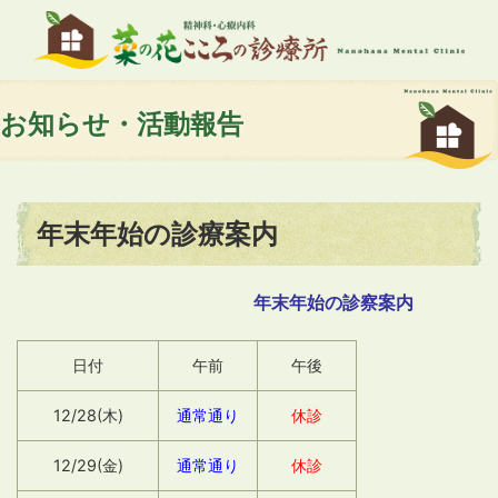
お知らせ・活動報告
年末年始の診療案内
年末年始の診察案内
日付
午前
午後
12/28(木)
通常通り
休診
12/29(金)
通常通り
休診