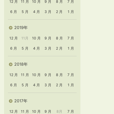
12 月
11 月
10 月
9 月
8 月
7 月
6 月
5 月
4 月
3 月
2 月
1 月
2019年
12 月
11月
10 月
9 月
8 月
7 月
6 月
5 月
4 月
3 月
2 月
1 月
2018年
12 月
11 月
10 月
9 月
8 月
7 月
6 月
5 月
4 月
3 月
2 月
1 月
2017年
12 月
11 月
10 月
9 月
8月
7 月