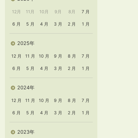
12月
11月
10月
9月
8月
7 月
6 月
5 月
4 月
3 月
2 月
1 月
2025年
12 月
11 月
10 月
9 月
8 月
7 月
6 月
5 月
4 月
3 月
2 月
1 月
2024年
12 月
11 月
10 月
9 月
8 月
7 月
6 月
5 月
4 月
3 月
2 月
1 月
2023年