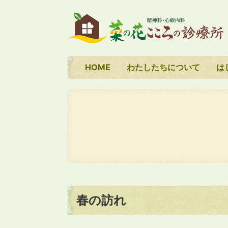
HOME
わたしたちについて
は
春の訪れ