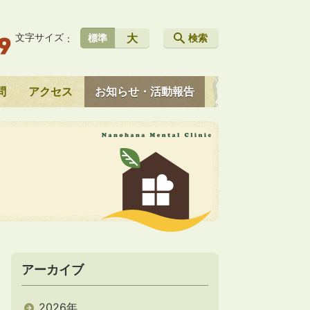
文字サイズ
大
標準
検索
問
アクセス
お知らせ・活動報告
アーカイブ
2026年