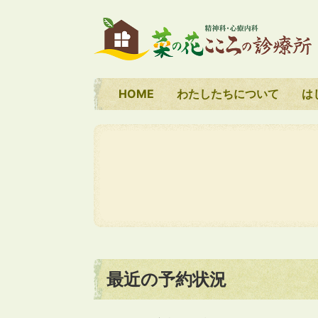
HOME
わたしたちについて
は
最近の予約状況