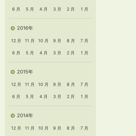
6 月
5 月
4 月
3 月
2 月
1 月
2016年
12 月
11 月
10 月
9 月
8 月
7 月
6 月
5 月
4 月
3 月
2 月
1 月
2015年
12 月
11 月
10 月
9 月
8 月
7 月
6 月
5 月
4 月
3 月
2 月
1 月
2014年
12 月
11 月
10 月
9 月
8 月
7 月