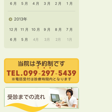
6 月
5 月
4 月
3 月
2 月
1 月
2013年
12 月
11 月
10 月
9 月
8 月
7 月
6 月
5 月
4月
3月
2月
1月