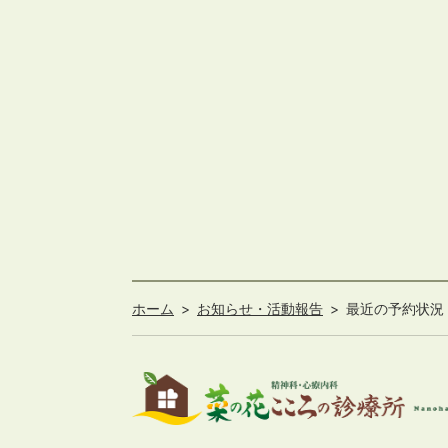
ホーム
お知らせ・活動報告
最近の予約状況