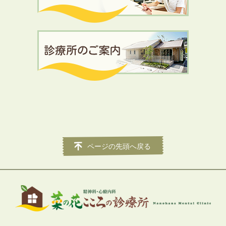
ページの先頭へ戻る