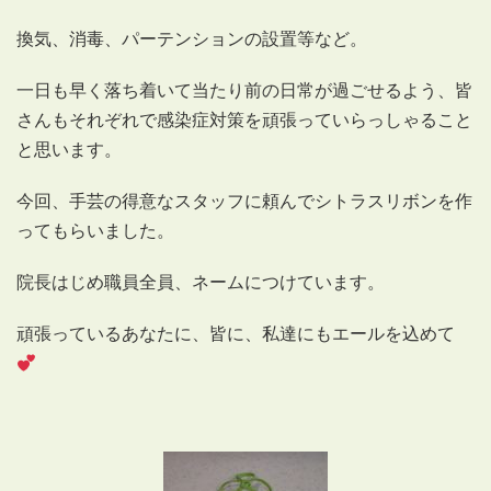
換気、消毒、パーテンションの設置等など。
一日も早く落ち着いて当たり前の日常が過ごせるよう、皆
さんもそれぞれで感染症対策を頑張っていらっしゃること
と思います。
今回、手芸の得意なスタッフに頼んでシトラスリボンを作
ってもらいました。
院長はじめ職員全員、ネームにつけています。
頑張っているあなたに、皆に、私達にもエールを込めて