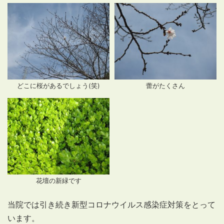
どこに桜があるでしょう(笑)
蕾がたくさん
花壇の新緑です
当院では引き続き新型コロナウイルス感染症対策をとって
います。