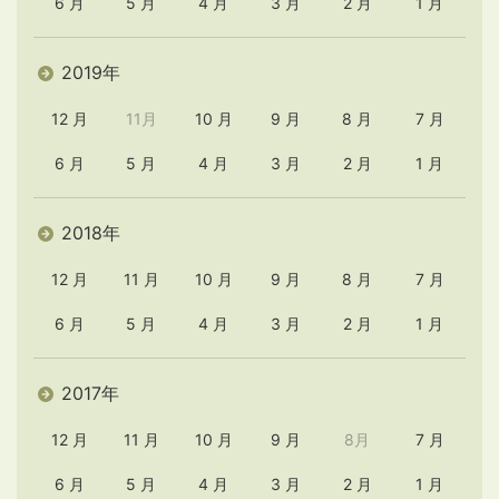
6 月
5 月
4 月
3 月
2 月
1 月
2019年
12 月
11月
10 月
9 月
8 月
7 月
6 月
5 月
4 月
3 月
2 月
1 月
2018年
12 月
11 月
10 月
9 月
8 月
7 月
6 月
5 月
4 月
3 月
2 月
1 月
2017年
12 月
11 月
10 月
9 月
8月
7 月
6 月
5 月
4 月
3 月
2 月
1 月