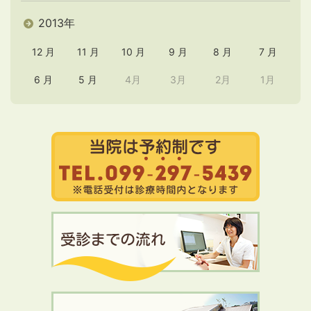
2013年
12 月
11 月
10 月
9 月
8 月
7 月
6 月
5 月
4月
3月
2月
1月