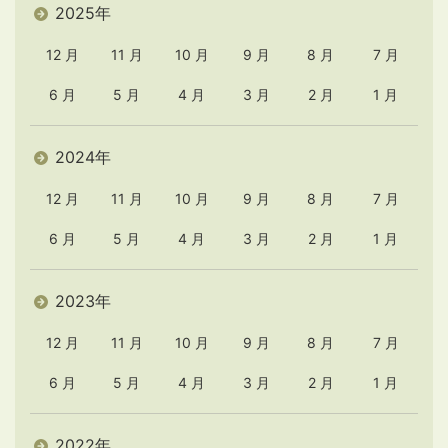
2025年
12 月
11 月
10 月
9 月
8 月
7 月
6 月
5 月
4 月
3 月
2 月
1 月
2024年
12 月
11 月
10 月
9 月
8 月
7 月
6 月
5 月
4 月
3 月
2 月
1 月
2023年
12 月
11 月
10 月
9 月
8 月
7 月
6 月
5 月
4 月
3 月
2 月
1 月
2022年