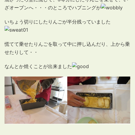
ざオーブンへ・・・のところでハプニングが
いちょう切りにしたりんごが半分残っていました
慌てて乗せたりんごを取って中に押し込んだり、上から乗
せたりして・・
なんとか焼くことが出来ました