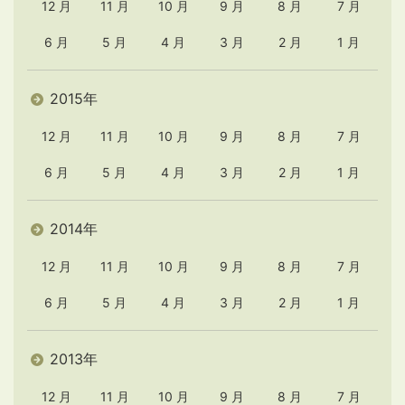
12 月
11 月
10 月
9 月
8 月
7 月
6 月
5 月
4 月
3 月
2 月
1 月
2015年
12 月
11 月
10 月
9 月
8 月
7 月
6 月
5 月
4 月
3 月
2 月
1 月
2014年
12 月
11 月
10 月
9 月
8 月
7 月
6 月
5 月
4 月
3 月
2 月
1 月
2013年
12 月
11 月
10 月
9 月
8 月
7 月