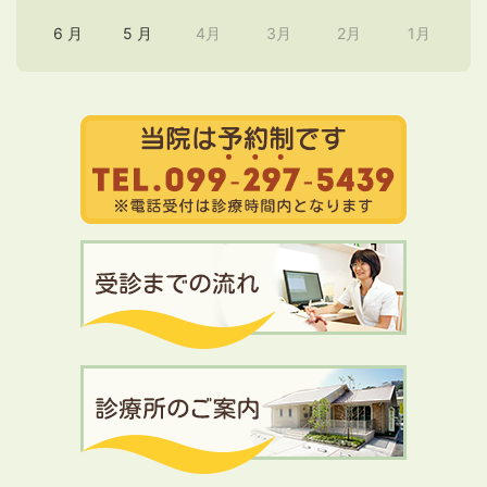
6 月
5 月
4月
3月
2月
1月