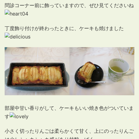
問診コーナー前に飾っていますので、ぜひ見てくださいね
丁度飾り付けが終わったときに、ケーキも焼けました
部屋中甘い香りがして、ケーキもいい焼き色がついていま
す
小さく切ったりんごは柔らかくて甘く、上にのったりんご