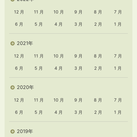
12 月
11 月
10 月
9 月
8 月
7 月
6 月
5 月
4 月
3 月
2 月
1 月
2021年
12 月
11 月
10 月
9 月
8 月
7 月
6 月
5 月
4 月
3 月
2 月
1 月
2020年
12 月
11 月
10 月
9 月
8 月
7 月
6 月
5 月
4 月
3 月
2 月
1 月
2019年