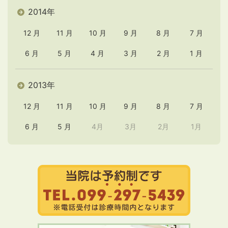
2014年
12 月
11 月
10 月
9 月
8 月
7 月
6 月
5 月
4 月
3 月
2 月
1 月
2013年
12 月
11 月
10 月
9 月
8 月
7 月
6 月
5 月
4月
3月
2月
1月