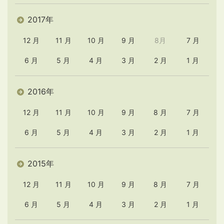
2017年
12 月
11 月
10 月
9 月
8月
7 月
6 月
5 月
4 月
3 月
2 月
1 月
2016年
12 月
11 月
10 月
9 月
8 月
7 月
6 月
5 月
4 月
3 月
2 月
1 月
2015年
12 月
11 月
10 月
9 月
8 月
7 月
6 月
5 月
4 月
3 月
2 月
1 月