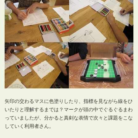
矢印の交わるマスに色塗りしたり、指標を見ながら線をひ
いたりと理解するまでは？マークが頭の中でぐるぐるまわ
っていましたが、分かると真剣な表情で次々と課題をこな
していく利用者さん。