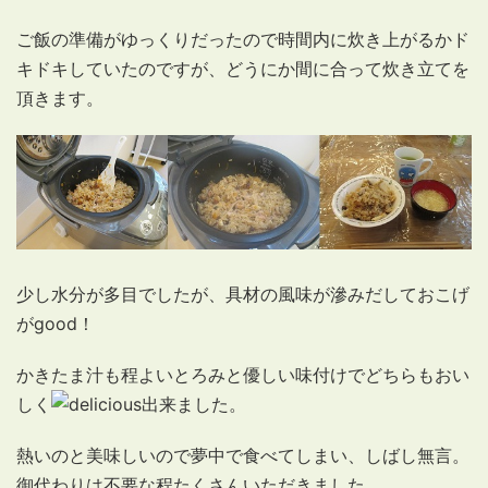
ご飯の準備がゆっくりだったので時間内に炊き上がるかド
キドキしていたのですが、どうにか間に合って炊き立てを
頂きます。
少し水分が多目でしたが、具材の風味が滲みだしておこげ
がgood！
かきたま汁も程よいとろみと優しい味付けでどちらもおい
しく
出来ました。
熱いのと美味しいので夢中で食べてしまい、しばし無言。
御代わりは不要な程たくさんいただきました。