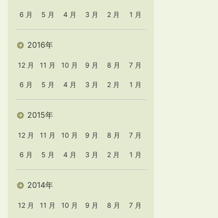
6 月
5 月
4 月
3 月
2 月
1 月
2016年
12 月
11 月
10 月
9 月
8 月
7 月
6 月
5 月
4 月
3 月
2 月
1 月
2015年
12 月
11 月
10 月
9 月
8 月
7 月
6 月
5 月
4 月
3 月
2 月
1 月
2014年
12 月
11 月
10 月
9 月
8 月
7 月