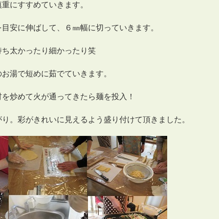
慎重にすすめていきます。
を目安に伸ばして、６㎜幅に切っていきます。
持ち太かったり細かったり笑
のお湯で短めに茹でていきます。
材を炒めて火が通ってきたら麺を投入！
がり。彩がきれいに見えるよう盛り付けて頂きました。