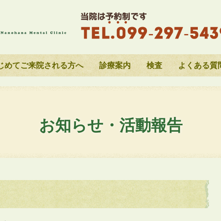
じめてご来院される方へ
診療案内
検査
よくある質
お知らせ・活動報告