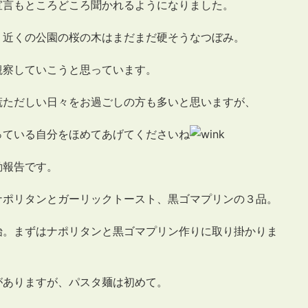
宣言もところどころ聞かれるようになりました。
。近くの公園の桜の木はまだまだ硬そうなつぼみ。
観察していこうと思っています。
慌ただしい日々をお過ごしの方も多いと思いますが、
っている自分をほめてあげてくださいね
動報告です。
ナポリタンとガーリックトースト、黒ゴマプリンの３品。
始。まずはナポリタンと黒ゴマプリン作りに取り掛かりま
がありますが、パスタ麺は初めて。