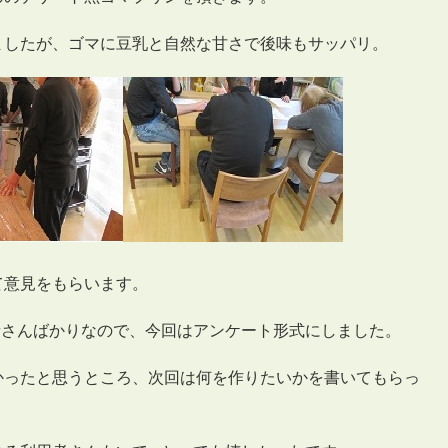
ましたが、ゴマに豆乳と自然な甘さで後味もサッパリ。
て意見をもらいます。
者さんばかりなので、今回はアンケート形式にしました。
かったと思うところ、次回は何を作りたいかを書いてもらっ