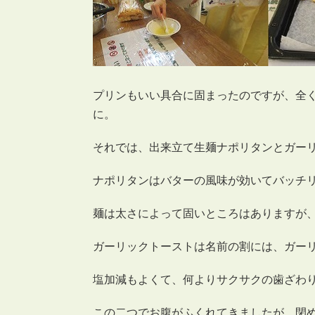
プリンもいい具合に固まったのですが、全
に。
それでは、出来立て生麺ナポリタンとガー
ナポリタンはバターの風味が効いてバッチ
麺は太さによって固いところはありますが
ガーリックトーストは名前の割には、ガーリ
塩加減もよくて、何よりサクサクの歯ざわ
この二つでお腹がふくれてきましたが、閉