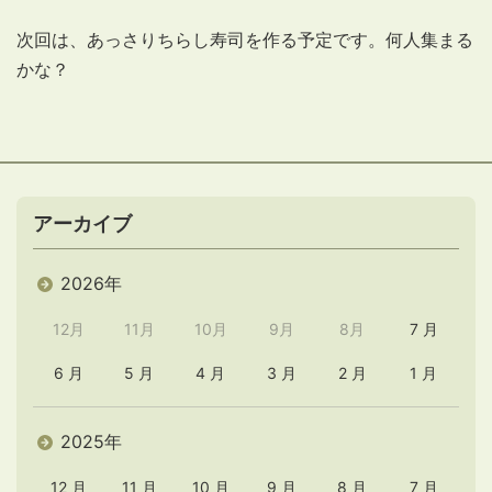
次回は、あっさりちらし寿司を作る予定です。何人集まる
かな？
アーカイブ
2026年
12月
11月
10月
9月
8月
7 月
6 月
5 月
4 月
3 月
2 月
1 月
2025年
12 月
11 月
10 月
9 月
8 月
7 月