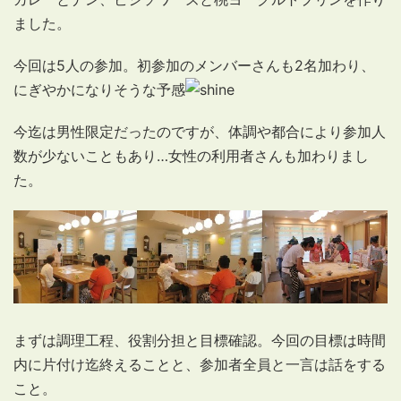
ました。
今回は5人の参加。初参加のメンバーさんも2名加わり、
にぎやかになりそうな予感
今迄は男性限定だったのですが、体調や都合により参加人
数が少ないこともあり…女性の利用者さんも加わりまし
た。
まずは調理工程、役割分担と目標確認。今回の目標は時間
内に片付け迄終えることと、参加者全員と一言は話をする
こと。