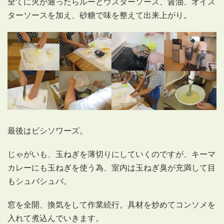
全てに火が通ったらルーとウスターソース、醤油、オイス
ターソースを加え、砂糖で味を整えて出来上がり。
最後はビシソワーズ。
じゃがいも、玉ねぎを薄切りにしていくのですが、キーマ
カレーにも玉ねぎを使う為、室内は玉ねぎ臭が充満して目
もシュパシュパ。
窓を全開、換気をして作業続行。具材を炒めてコンソメを
入れて煮込んでいきます。