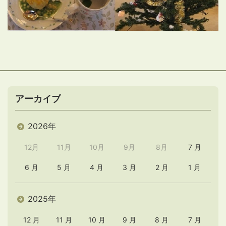
アーカイブ
2026年
12月
11月
10月
9月
8月
7 月
6 月
5 月
4 月
3 月
2 月
1 月
2025年
12 月
11 月
10 月
9 月
8 月
7 月