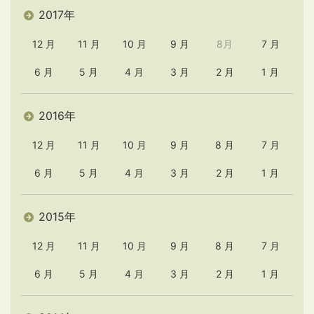
2017年
12 月
11 月
10 月
9 月
8月
7 月
6 月
5 月
4 月
3 月
2 月
1 月
2016年
12 月
11 月
10 月
9 月
8 月
7 月
6 月
5 月
4 月
3 月
2 月
1 月
2015年
12 月
11 月
10 月
9 月
8 月
7 月
6 月
5 月
4 月
3 月
2 月
1 月