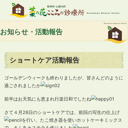
お知らせ・活動報告
ショートケア活動報告
ゴールデンウィークも終わりましたが、皆さんどのように
過ごされましたか
前半はお天気にも恵まれ行楽日和でしたね
さて４月28日のショートケアでは、前回の写生の仕上げ
を行い、たこ焼き器を使いホットケーキミックス
で、まん丸カステラを作りました