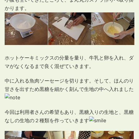
かります。
ホットケーキミックスの分量を量り、牛乳と卵を入れ、ダ
マがなくなるまで良く混ぜていきます。
中に入れる魚肉ソーセージを切ります。そして、ほんのり
甘さを出すため黒糖を細かく刻んで生地の中へ入れました
今回は利用者さんの希望もあり、黒糖入りの生地と、黒糖
なしの生地の２種類を作っていきます