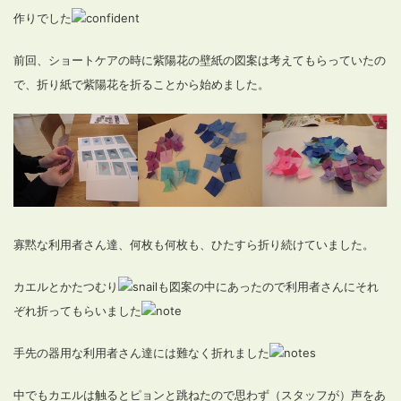
作りでした
前回、ショートケアの時に紫陽花の壁紙の図案は考えてもらっていたの
で、折り紙で紫陽花を折ることから始めました。
寡黙な利用者さん達、何枚も何枚も、ひたすら折り続けていました。
カエルとかたつむり
も図案の中にあったので利用者さんにそれ
ぞれ折ってもらいました
手先の器用な利用者さん達には難なく折れました
中でもカエルは触るとピョンと跳ねたので思わず（スタッフが）声をあ