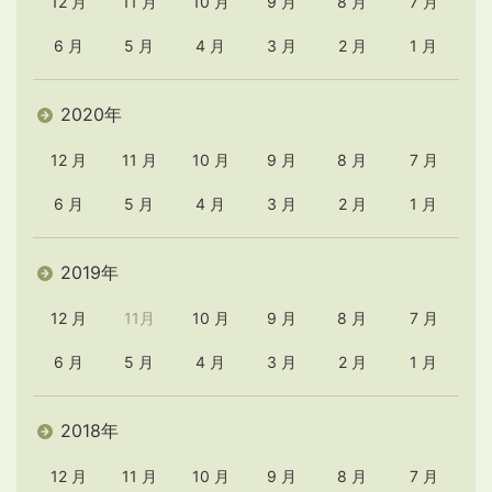
12 月
11 月
10 月
9 月
8 月
7 月
6 月
5 月
4 月
3 月
2 月
1 月
2020年
12 月
11 月
10 月
9 月
8 月
7 月
6 月
5 月
4 月
3 月
2 月
1 月
2019年
12 月
11月
10 月
9 月
8 月
7 月
6 月
5 月
4 月
3 月
2 月
1 月
2018年
12 月
11 月
10 月
9 月
8 月
7 月