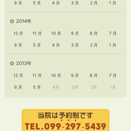
6 月
5 月
4 月
3 月
2 月
1 月
2014年
12 月
11 月
10 月
9 月
8 月
7 月
6 月
5 月
4 月
3 月
2 月
1 月
2013年
12 月
11 月
10 月
9 月
8 月
7 月
6 月
5 月
4月
3月
2月
1月