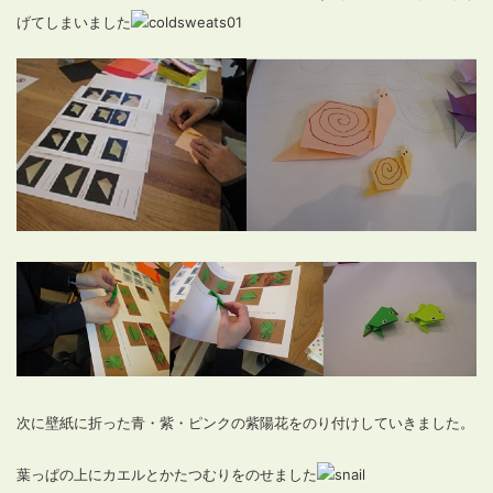
げてしまいました
次に壁紙に折った青・紫・ピンクの紫陽花をのり付けしていきました。
葉っぱの上にカエルとかたつむりをのせました