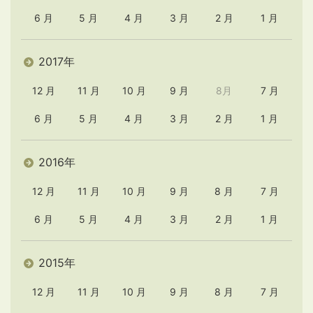
6 月
5 月
4 月
3 月
2 月
1 月
2017年
12 月
11 月
10 月
9 月
8月
7 月
6 月
5 月
4 月
3 月
2 月
1 月
2016年
12 月
11 月
10 月
9 月
8 月
7 月
6 月
5 月
4 月
3 月
2 月
1 月
2015年
12 月
11 月
10 月
9 月
8 月
7 月