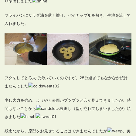
り準備しました
フライパンにサラダ油を薄く塗り、パイナップルを敷き、生地を流して
入れました。
フタをしてとろ火で焼いていくのですが、25分過ぎてもなかなか焼け
ませんでした
少し火力を強め、ようやく表面がプツプツと穴が見えてきましたが、時
間もないことから
裏返し（型が崩れてしまいましたが）焼
きました
残念ながら、原型をお見せすることはできませんでしたが
、美