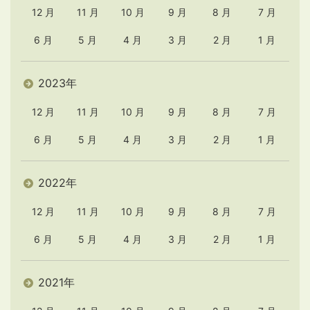
12 月
11 月
10 月
9 月
8 月
7 月
6 月
5 月
4 月
3 月
2 月
1 月
2023年
12 月
11 月
10 月
9 月
8 月
7 月
6 月
5 月
4 月
3 月
2 月
1 月
2022年
12 月
11 月
10 月
9 月
8 月
7 月
6 月
5 月
4 月
3 月
2 月
1 月
2021年