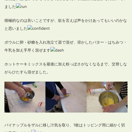
ました
積極的なのは良いことですが、欲を言えば声をかけあってもいいのかな
と思いました
ボウルに卵・砂糖を入れ泡立て器で混ぜ、溶かしたバター・はちみつ・
牛乳を加え手早く混ぜます
ホットケーキミックスを最後に加え粉っぽさがなくなるまで、交替しな
がらひたすら混ぜました。
パイナップルをザルに移し汁気を取り、1枚はトッピング用に細かく切