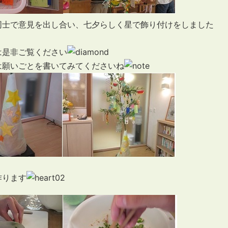
同士で意見を出し合い、七夕らしく星で飾り付けをしました
は是非ご覧ください
は願いごとを書いてみてくださいね
作ります