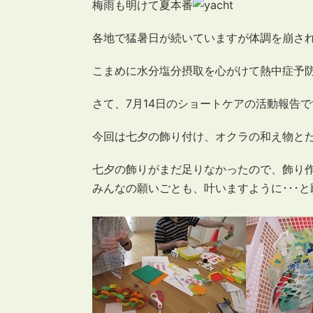
梅雨も明けて夏本番
各地で猛暑日が続いていますが体調を崩さ
こまめに水分塩分摂取を心がけて熱中症予
さて、7月14日のショートケアの活動報告で
今回は七夕の飾り付け、オクラの和え物と
七夕の飾りがまだ足りなかったので、飾り
みんなの願いごとも、叶いますように･･･