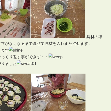
具材の準
ダマがなくなるまで混ぜて具材を入れまた混ぜます。
きます
ひっくり返す事ができず・・
がりました