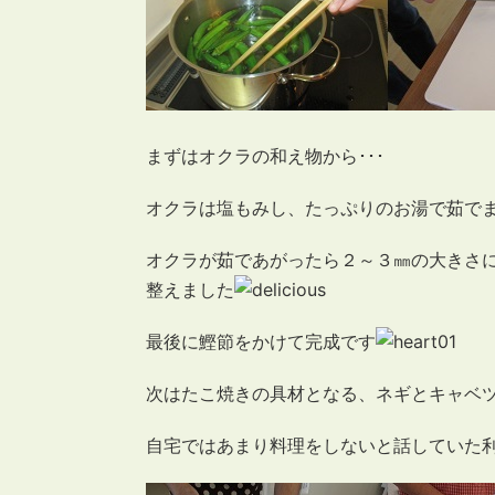
まずはオクラの和え物から･･･
オクラは塩もみし、たっぷりのお湯で茹で
オクラが茹であがったら２～３㎜の大きさ
整えました
最後に鰹節をかけて完成です
次はたこ焼きの具材となる、ネギとキャベ
自宅ではあまり料理をしないと話していた