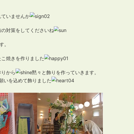
れていませんか
防の対策をしてくださいね
す。
たこ焼きを作りました
作りから
黙々と飾りを作っていきます。
と願いを込めて飾りました