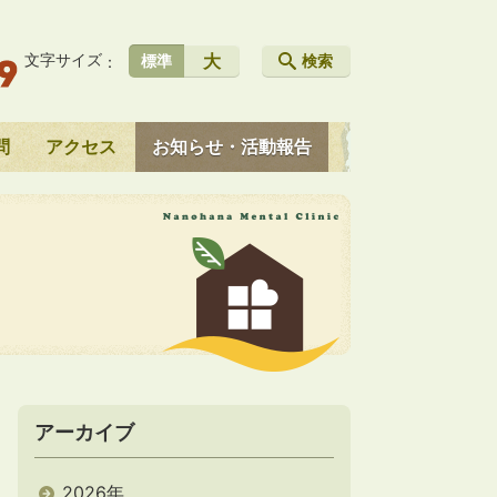
文字サイズ
大
標準
検索
問
アクセス
お知らせ・活動報告
アーカイブ
2026年