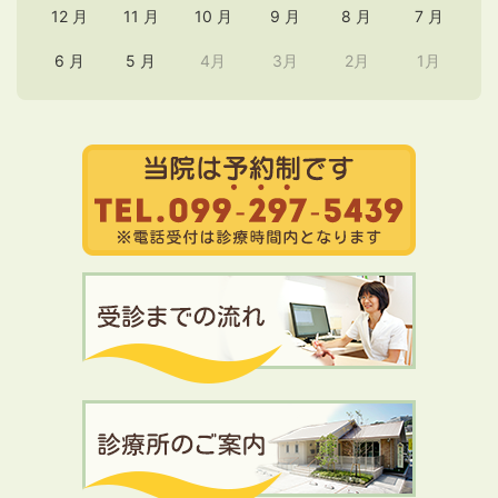
12 月
11 月
10 月
9 月
8 月
7 月
6 月
5 月
4月
3月
2月
1月