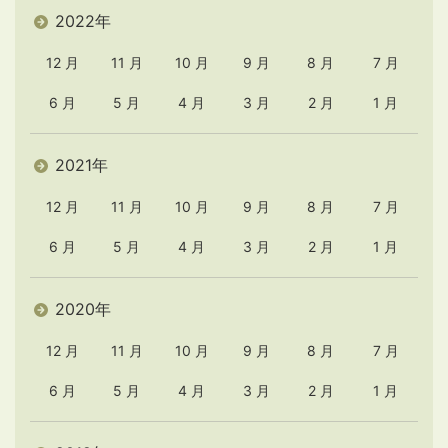
2022年
12 月
11 月
10 月
9 月
8 月
7 月
6 月
5 月
4 月
3 月
2 月
1 月
2021年
12 月
11 月
10 月
9 月
8 月
7 月
6 月
5 月
4 月
3 月
2 月
1 月
2020年
12 月
11 月
10 月
9 月
8 月
7 月
6 月
5 月
4 月
3 月
2 月
1 月