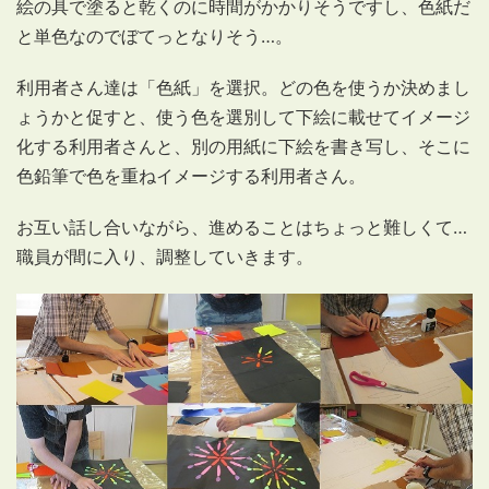
絵の具で塗ると乾くのに時間がかかりそうですし、色紙だ
と単色なのでぼてっとなりそう…。
利用者さん達は「色紙」を選択。どの色を使うか決めまし
ょうかと促すと、使う色を選別して下絵に載せてイメージ
化する利用者さんと、別の用紙に下絵を書き写し、そこに
色鉛筆で色を重ねイメージする利用者さん。
お互い話し合いながら、進めることはちょっと難しくて…
職員が間に入り、調整していきます。