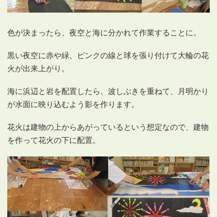
色が決まったら、夜空と海に分かれて作業することに。
黒い夜空に赤や緑、ピンクの線と球を張り付けて大輪の花
火が出来上がり。
海に浜辺と岩を配置したら、波しぶきを重ねて、月明かり
が水面に映り込むよう影を作ります。
花火は建物の上からあがっているという想定なので、建物
を作って花火の下に配置。