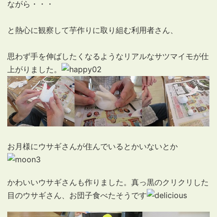
ながら・・・
と熱心に観察して芋作りに取り組む利用者さん、
思わず手を伸ばしたくなるようなリアルなサツマイモが仕
上がりました。
お月様にウサギさんが住んでいるとかいないとか
かわいいウサギさんも作りました。真っ黒のクリクリした
目のウサギさん、お団子食べたそうです