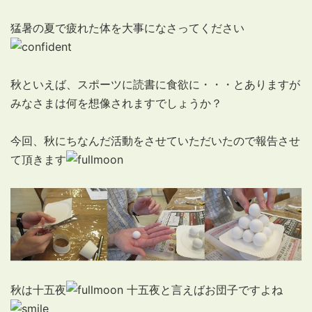
猛暑の夏で疲れた体を大事になさってください
秋といえば、スポーツに読書に食欲に・・・とありますが
みなさまは何を想像されますでしょうか？
今回、秋にちなんだ活動をさせていただいたので報告させ
て頂きます
秋は十五夜
十五夜と言えばお団子ですよね