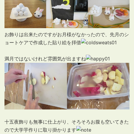
お飾りは出来たのですがお月様がなかったので、先月のシ
ョートケアで作成した貼り絵を拝借
満月ではないけれど雰囲気が出ますね
十五夜飾りも無事に仕上がり、そろそろお腹も空いてきた
ので大学芋作りに取り掛かります