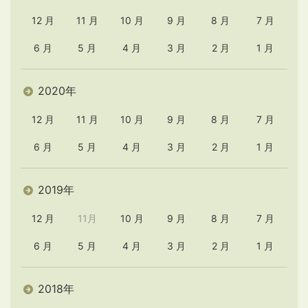
12 月
11 月
10 月
9 月
8 月
7 月
6 月
5 月
4 月
3 月
2 月
1 月
2020年
12 月
11 月
10 月
9 月
8 月
7 月
6 月
5 月
4 月
3 月
2 月
1 月
2019年
12 月
11月
10 月
9 月
8 月
7 月
6 月
5 月
4 月
3 月
2 月
1 月
2018年