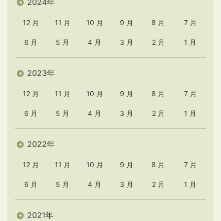
2024年
12 月
11 月
10 月
9 月
8 月
7 月
6 月
5 月
4 月
3 月
2 月
1 月
2023年
12 月
11 月
10 月
9 月
8 月
7 月
6 月
5 月
4 月
3 月
2 月
1 月
2022年
12 月
11 月
10 月
9 月
8 月
7 月
6 月
5 月
4 月
3 月
2 月
1 月
2021年