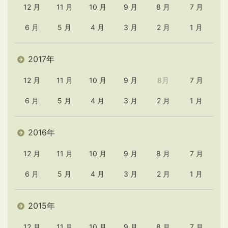
12 月
11 月
10 月
9 月
8 月
7 月
6 月
5 月
4 月
3 月
2 月
1 月
2017年
12 月
11 月
10 月
9 月
8月
7 月
6 月
5 月
4 月
3 月
2 月
1 月
2016年
12 月
11 月
10 月
9 月
8 月
7 月
6 月
5 月
4 月
3 月
2 月
1 月
2015年
12 月
11 月
10 月
9 月
8 月
7 月