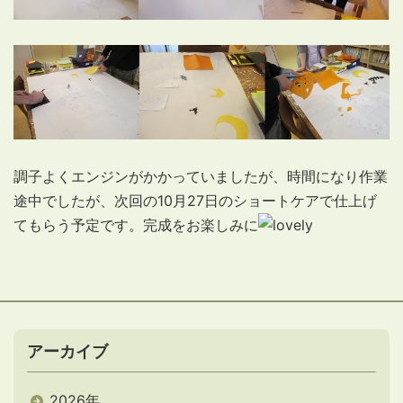
調子よくエンジンがかかっていましたが、時間になり作業
途中でしたが、次回の10月27日のショートケアで仕上げ
てもらう予定です。完成をお楽しみに
アーカイブ
2026年