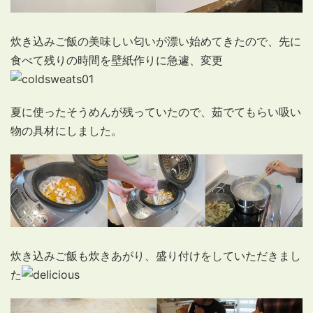
炊き込みご飯の美味しい匂いが漂い始めてきたので、先に
食べて残りの時間を壁紙作りに急遽、変更
夏に使ったそうめんが残っていたので、茹でてもらい吸い
物の具材にしました。
炊き込みご飯も炊きあがり、盛り付けをしていただきまし
た