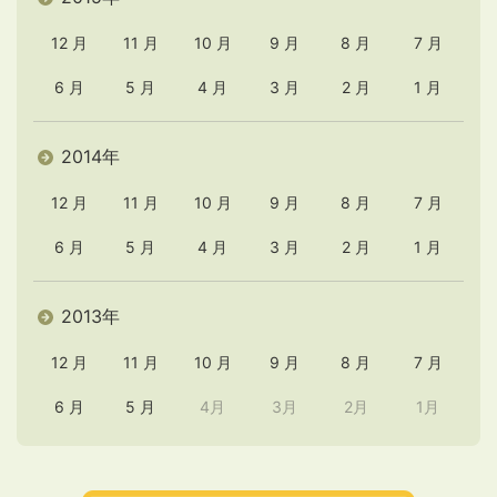
12 月
11 月
10 月
9 月
8 月
7 月
6 月
5 月
4 月
3 月
2 月
1 月
2014年
12 月
11 月
10 月
9 月
8 月
7 月
6 月
5 月
4 月
3 月
2 月
1 月
2013年
12 月
11 月
10 月
9 月
8 月
7 月
6 月
5 月
4月
3月
2月
1月