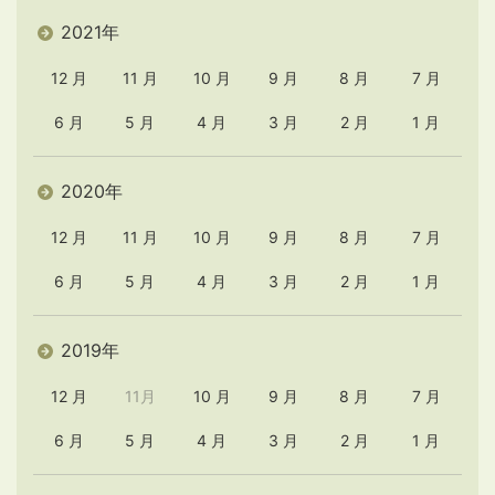
2021年
12 月
11 月
10 月
9 月
8 月
7 月
6 月
5 月
4 月
3 月
2 月
1 月
2020年
12 月
11 月
10 月
9 月
8 月
7 月
6 月
5 月
4 月
3 月
2 月
1 月
2019年
12 月
11月
10 月
9 月
8 月
7 月
6 月
5 月
4 月
3 月
2 月
1 月