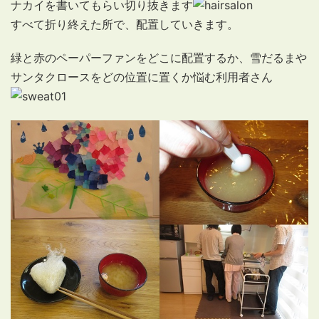
ナカイを書いてもらい切り抜きます
すべて折り終えた所で、配置していきます。
緑と赤のペーパーファンをどこに配置するか、雪だるまや
サンタクロースをどの位置に置くか悩む利用者さん