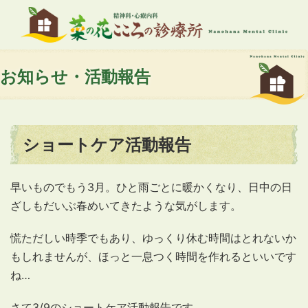
お知らせ・活動報告
ショートケア活動報告
早いものでもう3月。ひと雨ごとに暖かくなり、日中の日
ざしもだいぶ春めいてきたような気がします。
慌ただしい時季でもあり、ゆっくり休む時間はとれないか
もしれませんが、ほっと一息つく時間を作れるといいです
ね…
さて3/9のショートケア活動報告です。