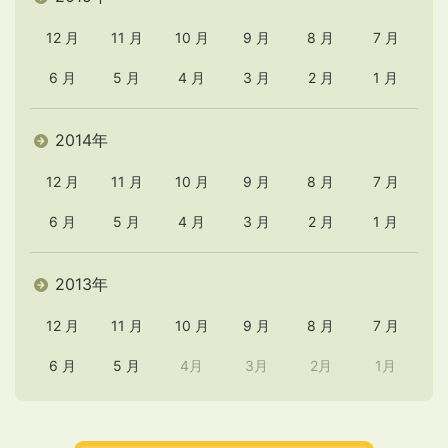
12 月
11 月
10 月
9 月
8 月
7 月
6 月
5 月
4 月
3 月
2 月
1 月
2014年
12 月
11 月
10 月
9 月
8 月
7 月
6 月
5 月
4 月
3 月
2 月
1 月
2013年
12 月
11 月
10 月
9 月
8 月
7 月
6 月
5 月
4月
3月
2月
1月