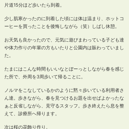
片道15分ほど歩いたら到着。
少し肌寒かったのに到着した頃には体は温まり、ホットコ
ーヒーを買ったことを後悔しながら（笑）しばし休憩。
お天気も良かったので、元気に遊びまわっている子ども達
や体力作りの年輩の方もいたりと公園内は賑わっていまし
た。
たまにはこんな時間もいいなとぼーっとしながら春を感じ
た所で、外周を3周歩いて帰ることに。
ノルマをこなしているかのように黙々歩いている利用者さ
ん達。歩きながら、春を見つけるお題を出せばよかったな
ぁと反省しながら、見守るスタッフ。歩き終えたら息を整
えて、診療所へ帰ります。
次は桜の花飾り作り。