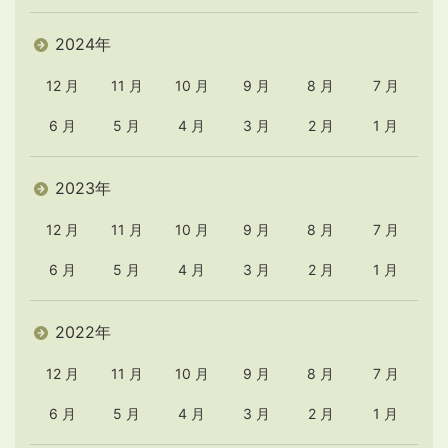
2024年
12 月
11 月
10 月
9 月
8 月
7 月
6 月
5 月
4 月
3 月
2 月
1 月
2023年
12 月
11 月
10 月
9 月
8 月
7 月
6 月
5 月
4 月
3 月
2 月
1 月
2022年
12 月
11 月
10 月
9 月
8 月
7 月
6 月
5 月
4 月
3 月
2 月
1 月