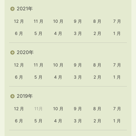
2021年
12 月
11 月
10 月
9 月
8 月
7 月
6 月
5 月
4 月
3 月
2 月
1 月
2020年
12 月
11 月
10 月
9 月
8 月
7 月
6 月
5 月
4 月
3 月
2 月
1 月
2019年
12 月
11月
10 月
9 月
8 月
7 月
6 月
5 月
4 月
3 月
2 月
1 月