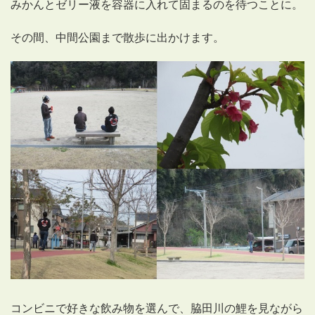
みかんとゼリー液を容器に入れて固まるのを待つことに。
その間、中間公園まで散歩に出かけます。
コンビニで好きな飲み物を選んで、脇田川の鯉を見ながら