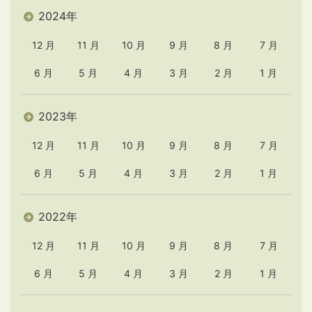
2024年
12 月
11 月
10 月
9 月
8 月
7 月
6 月
5 月
4 月
3 月
2 月
1 月
2023年
12 月
11 月
10 月
9 月
8 月
7 月
6 月
5 月
4 月
3 月
2 月
1 月
2022年
12 月
11 月
10 月
9 月
8 月
7 月
6 月
5 月
4 月
3 月
2 月
1 月