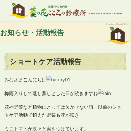
お知らせ・活動報告
ショートケア活動報告
みなさまこんにちは
梅雨入りして蒸し蒸しとした日が続きますね
花や野菜など植物にとっては欠かせない雨、以前のショー
トケア活動で植えた野菜も花が咲き、
ミニトマトが次々と実をつけています。