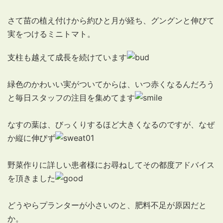
さて苗の植え付けから約ひと月が経ち、グングンと伸びて
実をつけるミニトマト。
支柱も越えて成長を続けています
緑色のかわいい実がついてからは、いつ赤くなるんだろう
と毎日スタッフの注目を集めてます
なすの葉は、びっくりするほど大きくなるのですが、なぜ
か縦に伸びず
野菜作りに詳しい患者様にお尋ねしてその都度アドバイス
を頂きました
どうやらプランターが小さいのと、肥料不足が原因だと
か。