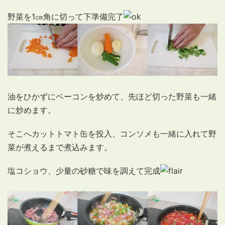
野菜を1㎝角に切って下準備完了
油をひかずにベーコンを炒めて、先ほど切った野菜も一緒
に炒めます。
そこへカットトマト缶を投入、コンソメも一緒に入れて野
菜が煮えるまで煮込みます。
塩コショウ、少量の砂糖で味を調えて完成