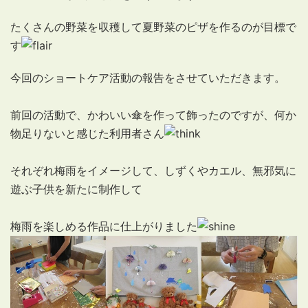
たくさんの野菜を収穫して夏野菜のピザを作るのが目標で
す
今回のショートケア活動の報告をさせていただきます。
前回の活動で、かわいい傘を作って飾ったのですが、何か
物足りないと感じた利用者さん
それぞれ梅雨をイメージして、しずくやカエル、無邪気に
遊ぶ子供を新たに制作して
梅雨を楽しめる作品に仕上がりました