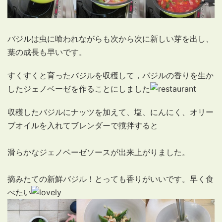
バジルは虫に喰われながらも次から次に新しい芽を出し、
葉の成長も早いです。
すくすくと育ったバジルを収穫して，バジルの香りを生か
したジェノベーゼを作ることにしました
収穫したバジルにナッツを加えて、塩、にんにく、オリー
ブオイルを入れてブレンダーで撹拌すると
滑らかなジェノベーゼソースが出来上がりました。
摘みたての新鮮バジル
！とっても香りがいいです。早く食
べたい