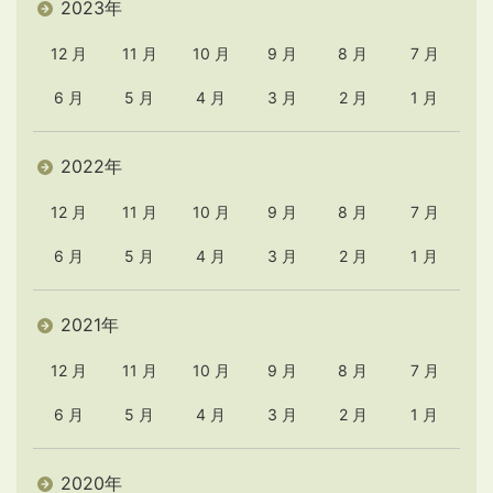
2023年
12 月
11 月
10 月
9 月
8 月
7 月
6 月
5 月
4 月
3 月
2 月
1 月
2022年
12 月
11 月
10 月
9 月
8 月
7 月
6 月
5 月
4 月
3 月
2 月
1 月
2021年
12 月
11 月
10 月
9 月
8 月
7 月
6 月
5 月
4 月
3 月
2 月
1 月
2020年