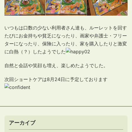
いつもは口数の少ない利用者さん達も、ルーレットを回す
たびにお金持ちや貧乏になったり、画家や弁護士・フリー
ターになったり、保険に入ったり、家を購入したりと激変
に白熱（？）したようでした
自然と会話や笑顔も増え、楽しめたようでした。
次回ショートケアは8月24日に予定しております
アーカイブ