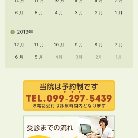
12 月
11 月
10 月
9 月
8 月
7 月
6 月
5 月
4 月
3 月
2 月
1 月
2013年
12 月
11 月
10 月
9 月
8 月
7 月
6 月
5 月
4月
3月
2月
1月