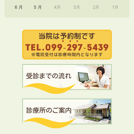
6 月
5 月
4月
3月
2月
1月