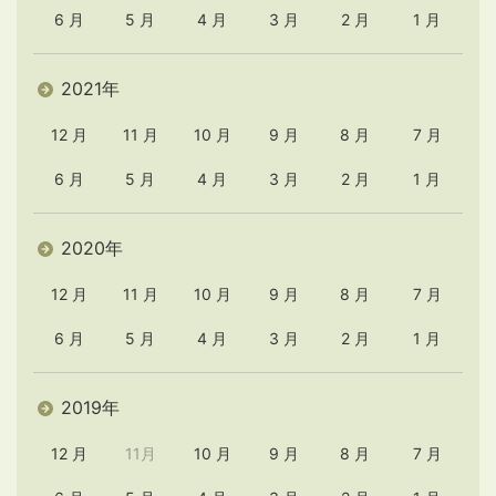
6 月
5 月
4 月
3 月
2 月
1 月
2021年
12 月
11 月
10 月
9 月
8 月
7 月
6 月
5 月
4 月
3 月
2 月
1 月
2020年
12 月
11 月
10 月
9 月
8 月
7 月
6 月
5 月
4 月
3 月
2 月
1 月
2019年
12 月
11月
10 月
9 月
8 月
7 月