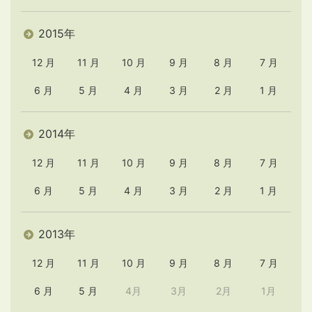
2015年
12 月
11 月
10 月
9 月
8 月
7 月
6 月
5 月
4 月
3 月
2 月
1 月
2014年
12 月
11 月
10 月
9 月
8 月
7 月
6 月
5 月
4 月
3 月
2 月
1 月
2013年
12 月
11 月
10 月
9 月
8 月
7 月
6 月
5 月
4月
3月
2月
1月