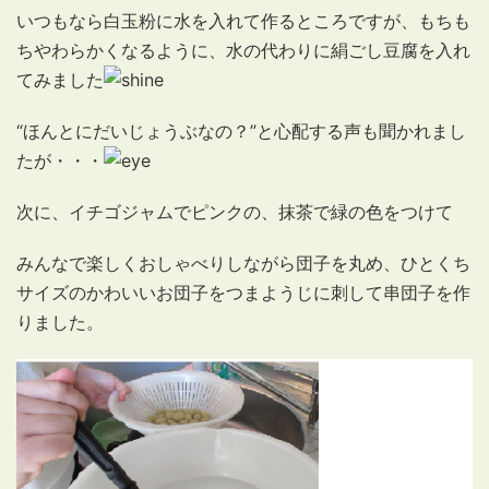
いつもなら白玉粉に水を入れて作るところですが、もちも
ちやわらかくなるように、水の代わりに絹ごし豆腐を入れ
てみました
“ほんとにだいじょうぶなの？”と心配する声も聞かれまし
たが・・・
次に、イチゴジャムでピンクの、抹茶で緑の色をつけて
みんなで楽しくおしゃべりしながら団子を丸め、ひとくち
サイズのかわいいお団子をつまようじに刺して串団子を作
りました。