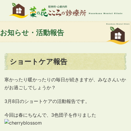
お知らせ・活動報告
ショートケア報告
寒かったり暖かったりの毎日が続きますが、みなさんいか
がお過ごしでしょうか？
3月8日のショートケアの活動報告です。
今回は春にちなんで、3色団子を作りました