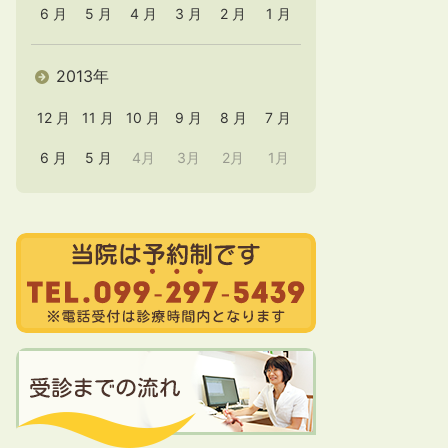
6 月
5 月
4 月
3 月
2 月
1 月
2013年
12 月
11 月
10 月
9 月
8 月
7 月
6 月
5 月
4月
3月
2月
1月