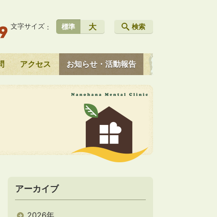
文字サイズ
大
標準
検索
問
アクセス
お知らせ・活動報告
アーカイブ
2026年