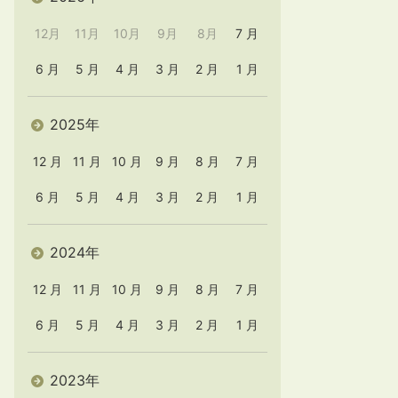
12月
11月
10月
9月
8月
7 月
6 月
5 月
4 月
3 月
2 月
1 月
2025年
12 月
11 月
10 月
9 月
8 月
7 月
6 月
5 月
4 月
3 月
2 月
1 月
2024年
12 月
11 月
10 月
9 月
8 月
7 月
6 月
5 月
4 月
3 月
2 月
1 月
2023年