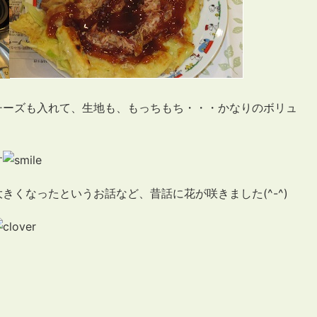
チーズも入れて、生地も、もっちもち・・・かなりのボリュ
す
きくなったというお話など、昔話に花が咲きました(^-^)