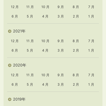
12 月
11 月
10 月
9 月
8 月
7 月
6 月
5 月
4 月
3 月
2 月
1 月
2021年
12 月
11 月
10 月
9 月
8 月
7 月
6 月
5 月
4 月
3 月
2 月
1 月
2020年
12 月
11 月
10 月
9 月
8 月
7 月
6 月
5 月
4 月
3 月
2 月
1 月
2019年