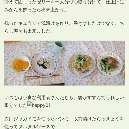
冷えて固まったゼリーを一人分づつ取り分けて、仕上げに
みかんを飾ったら出来上がり。
残ったキュウリで浅漬けを作り、巻きずしだけでなく、ち
らし寿司も出来ました。
いつもは小食な利用者さんたちも、箸がすすんでうれしい
限りでした
次はジャガイモを使ったパンに、以前漬けたらっきょうを
使ってタルタルソースで