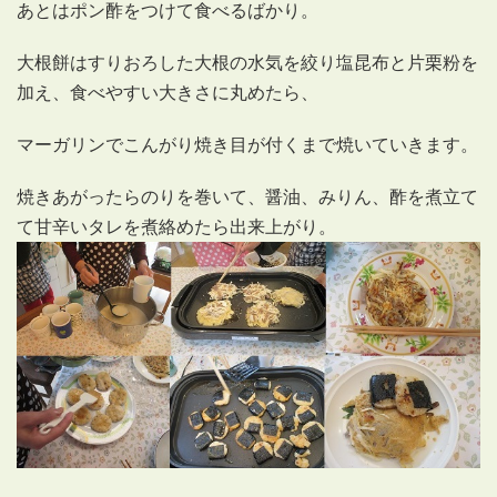
あとはポン酢をつけて食べるばかり。
大根餅はすりおろした大根の水気を絞り塩昆布と片栗粉を
加え、食べやすい大きさに丸めたら、
マーガリンでこんがり焼き目が付くまで焼いていきます。
焼きあがったらのりを巻いて、醤油、みりん、酢を煮立て
て甘辛いタレを煮絡めたら出来上がり。