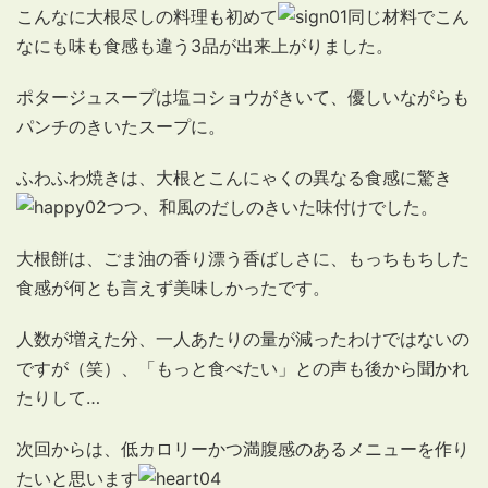
こんなに大根尽しの料理も初めて
同じ材料でこん
なにも味も食感も違う3品が出来上がりました。
ポタージュスープは塩コショウがきいて、優しいながらも
パンチのきいたスープに。
ふわふわ焼きは、大根とこんにゃくの異なる食感に驚き
つつ、和風のだしのきいた味付けでした。
大根餅は、ごま油の香り漂う香ばしさに、もっちもちした
食感が何とも言えず美味しかったです。
人数が増えた分、一人あたりの量が減ったわけではないの
ですが（笑）、「もっと食べたい」との声も後から聞かれ
たりして…
次回からは、低カロリーかつ満腹感のあるメニューを作り
たいと思います