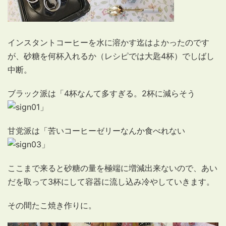
インスタントコーヒーを水に溶かす迄はよかったのです
が、砂糖を何杯入れるか（レシピでは大匙4杯）でしばし
中断。
ブラック派は「4杯なんて多すぎる。2杯に減らそう
」
甘党派は「苦いコーヒーゼリーなんか食べれない
」
ここまで来ると砂糖の量を極端に増減出来ないので、あい
だを取って3杯にして容器に流し込み冷やしていきます。
その間たこ焼き作りに。