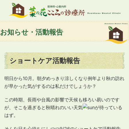
お知らせ・活動報告
ショートケア活動報告
明日から10月。朝夕めっきり涼しくなり例年より秋の訪れ
が早かった気がするのは私だけでしょうか？
この時期、長雨や台風の影響で天候も移ろい易いのです
が、そこを過ぎると秋晴れのいい天気
が待っている
はず。
そんな日を心待ちにしつつ9/26のショートケア活動報告