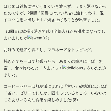
はじめは鉄板に油がうまくいき渡らず、うまく返せなかっ
たのですが、2回目3回目にはいい具合に油もまわり、返
すコツも思い出し上手に焼き上げることが出来ました。
（3回目は欲張り過ぎて残り全部入れたら洪水になってし
まいましたが
）
お好みで鰹節や青のり、マヨネーズをトッピング。
焼きたてを一口で頬張ったら、あまりの熱さにしばし無
言…。食べ終わると「うまいっ！
」をいただき
ました。
コーヒーゼリーは無糖派によれば「甘い」砂糖派によれば
「苦い」ゼリーでしたが、固まっているところ、いないと
ころありいろんな食感を楽しめました(笑)