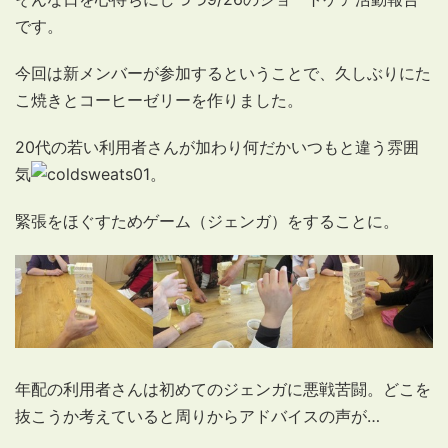
です。
今回は新メンバーが参加するということで、久しぶりにた
こ焼きとコーヒーゼリーを作りました。
20代の若い利用者さんが加わり何だかいつもと違う雰囲
気
。
緊張をほぐすためゲーム（ジェンガ）をすることに。
年配の利用者さんは初めてのジェンガに悪戦苦闘。どこを
抜こうか考えていると周りからアドバイスの声が…