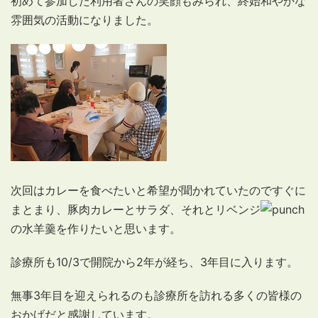
初めて参加した利用者さんの笑顔もみられ、終始和やかな
雰囲気の活動になりました。
次回はカレーを食べたいと希望が聞かれていたのですぐに
まとまり、豚肉カレーとサラダ、それとリベンジ
の水羊羹を作りたいと思います。
診療所も10/3で開院から2年が経ち、3年目に入ります。
無事3年目を迎えられるのも診療所を訪れる多くの皆様の
おかげだと感謝しています。