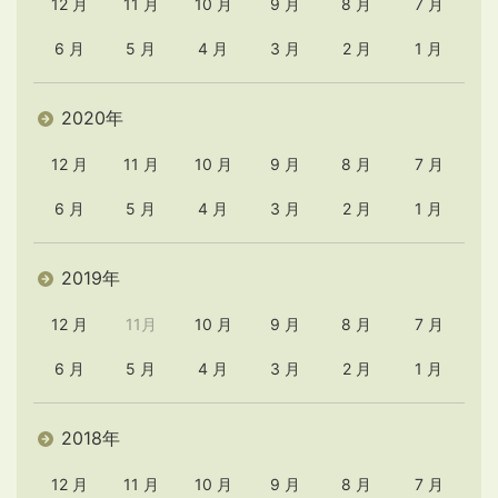
12 月
11 月
10 月
9 月
8 月
7 月
6 月
5 月
4 月
3 月
2 月
1 月
2020年
12 月
11 月
10 月
9 月
8 月
7 月
6 月
5 月
4 月
3 月
2 月
1 月
2019年
12 月
11月
10 月
9 月
8 月
7 月
6 月
5 月
4 月
3 月
2 月
1 月
2018年
12 月
11 月
10 月
9 月
8 月
7 月