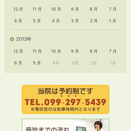
12 月
11 月
10 月
9 月
8 月
7 月
6 月
5 月
4 月
3 月
2 月
1 月
2013年
12 月
11 月
10 月
9 月
8 月
7 月
6 月
5 月
4月
3月
2月
1月