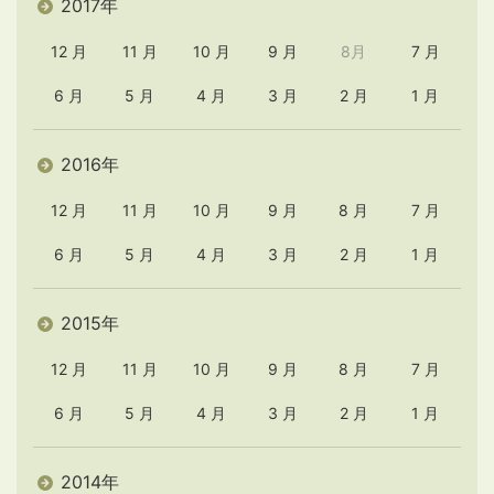
2017年
12 月
11 月
10 月
9 月
8月
7 月
6 月
5 月
4 月
3 月
2 月
1 月
2016年
12 月
11 月
10 月
9 月
8 月
7 月
6 月
5 月
4 月
3 月
2 月
1 月
2015年
12 月
11 月
10 月
9 月
8 月
7 月
6 月
5 月
4 月
3 月
2 月
1 月
2014年