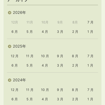
2026年
12月
11月
10月
9月
8月
7 月
6 月
5 月
4 月
3 月
2 月
1 月
2025年
12 月
11 月
10 月
9 月
8 月
7 月
6 月
5 月
4 月
3 月
2 月
1 月
2024年
12 月
11 月
10 月
9 月
8 月
7 月
6 月
5 月
4 月
3 月
2 月
1 月