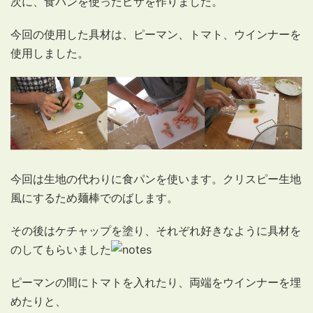
次に、食パンを使ったピザを作りました。
今回の使用した具材は、ピーマン、トマト、ウインナーを
使用しました。
今回は生地の代わりに食パンを使います。クリスピー生地
風にするため麺棒でのばします。
その後はケチャップを塗り、それぞれ好きなように具材を
のしてもらいました
ピーマンの間にトマトを入れたり、両端をウインナーを埋
めたりと、