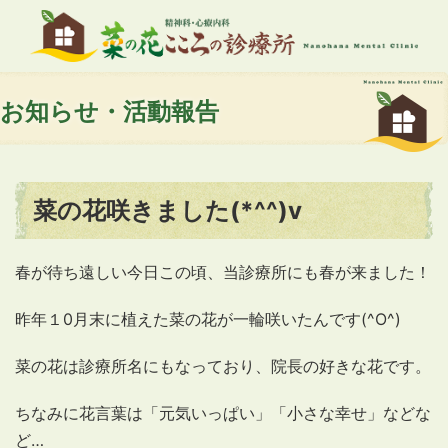
お知らせ・活動報告
菜の花咲きました(*^^)v
春が待ち遠しい今日この頃、当診療所にも春が来ました！
昨年１0月末に植えた菜の花が一輪咲いたんです(^O^)
菜の花は診療所名にもなっており、院長の好きな花です。
ちなみに花言葉は「元気いっぱい」「小さな幸せ」などな
ど…