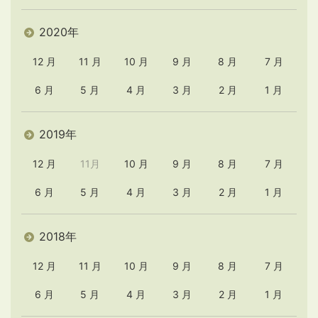
2020年
12 月
11 月
10 月
9 月
8 月
7 月
6 月
5 月
4 月
3 月
2 月
1 月
2019年
12 月
11月
10 月
9 月
8 月
7 月
6 月
5 月
4 月
3 月
2 月
1 月
2018年
12 月
11 月
10 月
9 月
8 月
7 月
6 月
5 月
4 月
3 月
2 月
1 月