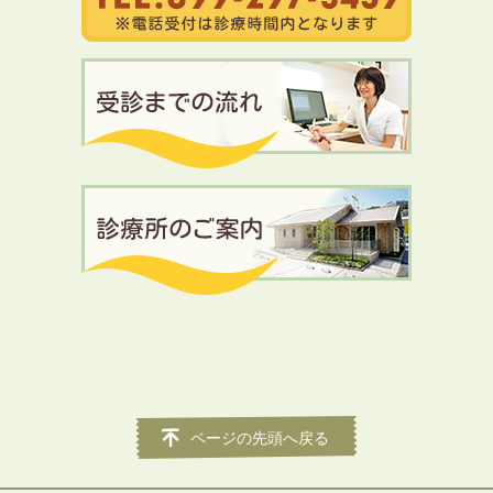
ページの先頭へ戻る