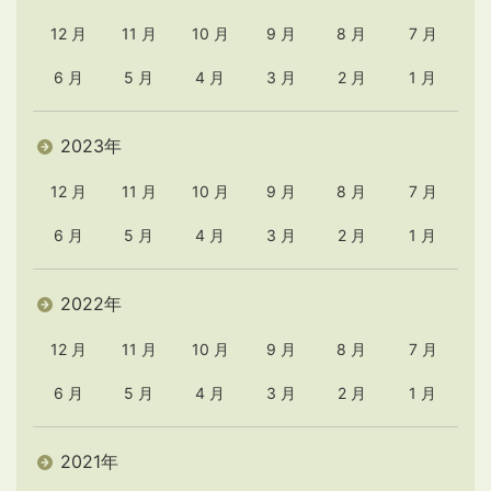
12 月
11 月
10 月
9 月
8 月
7 月
6 月
5 月
4 月
3 月
2 月
1 月
2023年
12 月
11 月
10 月
9 月
8 月
7 月
6 月
5 月
4 月
3 月
2 月
1 月
2022年
12 月
11 月
10 月
9 月
8 月
7 月
6 月
5 月
4 月
3 月
2 月
1 月
2021年